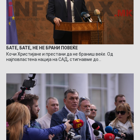
БАТЕ, БАТЕ, НЕ НЕ БРАНИ ПОВЕЌЕ
Кочи Христијане и престани да не браниш веќе. Од
најповластена нација на САД, стигнавме до…