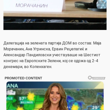
Делегација на зелената партија ДОМ во состав: Маја
Морачанин, Ана Угринска, Ервин Реџепагиќ и
Александар Пандиловски учествуваше на Шестиот
конгрес на Европските Зелени, кој се одржа од 2-4
декември, во Копенхаген.