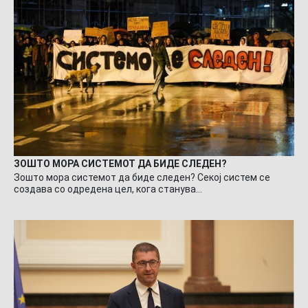
ЗОШТО МОРА СИСТЕМОТ ДА БИДЕ СЛЕДЕН?
Зошто мора системот да биде следен? Секој систем се
создава со одредена цел, кога станува…