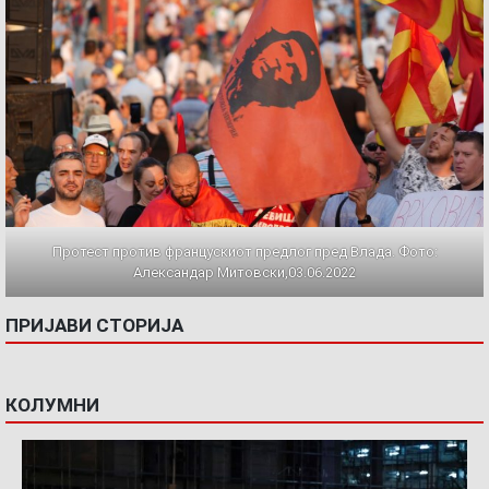
Протест против францускиот предлог пред Влада. Фото:
Александар Митовски,03.06.2022
ПРИЈАВИ СТОРИЈА
КОЛУМНИ