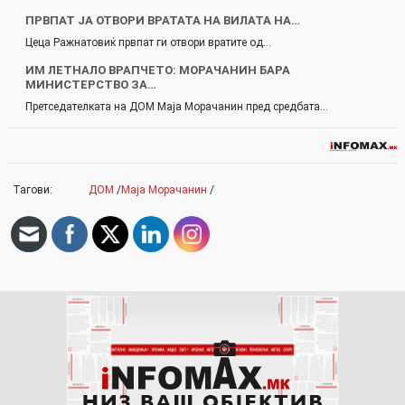
ПРВПАТ ЈА ОТВОРИ ВРАТАТА НА ВИЛАТА НА…
Цеца Ражнатовиќ првпат ги отвори вратите од…
ИМ ЛEТНAЛО ВРАПЧЕТО: МОРАЧАНИН БАРА
МИНИСТЕРСТВО ЗА…
Претседателката на ДОМ Маја Морачанин пред средбата…
Тагови:
ДОМ
/
Маја Морачанин
/