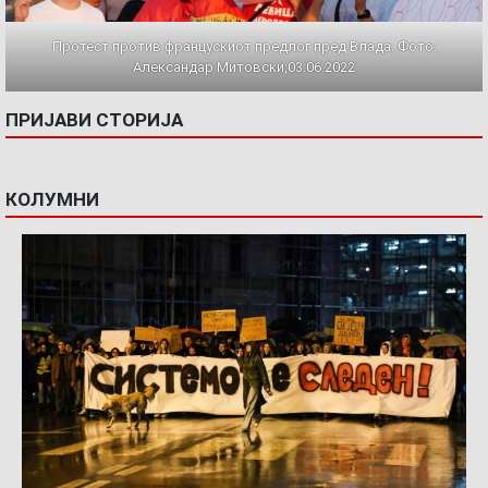
Протест против францускиот предлог пред Влада. Фото:
Александар Митовски,03.06.2022
ПРИЈАВИ СТОРИЈА
КОЛУМНИ