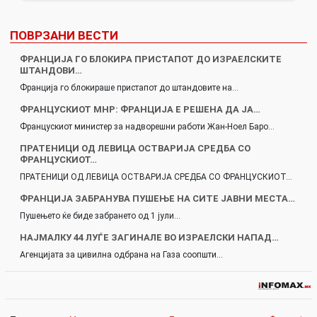
ПОВРЗАНИ ВЕСТИ
ФРАНЦИЈА ГО БЛОКИРА ПРИСТАПОТ ДО ИЗРАЕЛСКИТЕ
ШТАНДОВИ…
Франција го блокираше пристапот до штандовите на…
ФРАНЦУСКИОТ МНР: ФРАНЦИЈА Е РЕШЕНА ДА ЈА…
Францускиот министер за надворешни работи Жан-Ноел Баро…
ПРАТЕНИЦИ ОД ЛЕВИЦА ОСТВАРИЈА СРЕДБА СО
ФРАНЦУСКИОТ…
ПРАТЕНИЦИ ОД ЛЕВИЦА ОСТВАРИЈА СРЕДБА СО ФРАНЦУСКИОТ…
ФРАНЦИЈА ЗАБРАНУВА ПУШЕЊЕ НА СИТЕ ЈАВНИ МЕСТА…
Пушењето ќе биде забрането од 1 јули…
НАЈМАЛКУ 44 ЛУЃЕ ЗАГИНАЛЕ ВО ИЗРАЕЛСКИ НАПАД…
Агенцијата за цивилна одбрана на Газа соопшти…