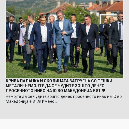
КРИВА ПАЛАНКА И ОКОЛИНАТА ЗАТРУЕНА СО ТЕШКИ
МЕТАЛИ: НЕМОЈТЕ ДА СЕ ЧУДИТЕ ЗОШТО ДЕНЕС
ПРОСЕЧНОТО НИВО НА IQ ВО МАКЕДОНИЈА Е 81.9!
Немојте да се чудите зошто денес просечното ниво на IQ во
Македонија е 81.9! Имено…