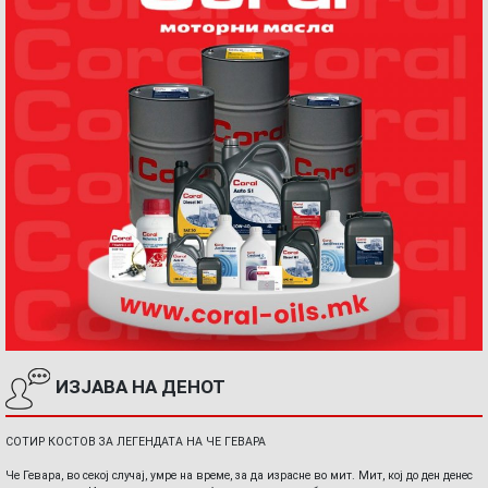
ИЗЈАВА НА ДЕНОТ
СОТИР КОСТОВ ЗА ЛЕГЕНДАТА НА ЧЕ ГЕВАРА
Че Гевара, во секој случај, умре на време, за да израсне во мит. Мит, кој до ден денес