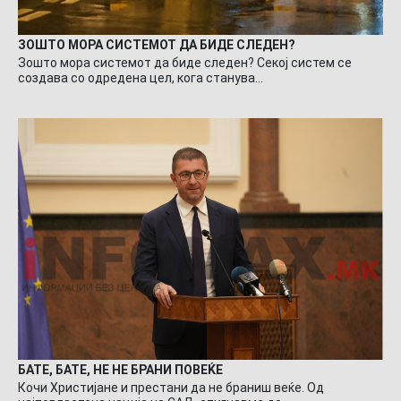
ЗОШТО МОРА СИСТЕМОТ ДА БИДЕ СЛЕДЕН?
Зошто мора системот да биде следен? Секој систем се
создава со одредена цел, кога станува…
БАТЕ, БАТЕ, НЕ НЕ БРАНИ ПОВЕЌЕ
Кочи Христијане и престани да не браниш веќе. Од