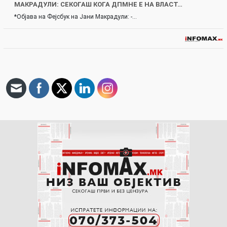
МАКРАДУЛИ: СЕКОГАШ КОГА ДПМНЕ Е НА ВЛАСТ…
*Објава на Фејсбук на Јани Макрадули: -…