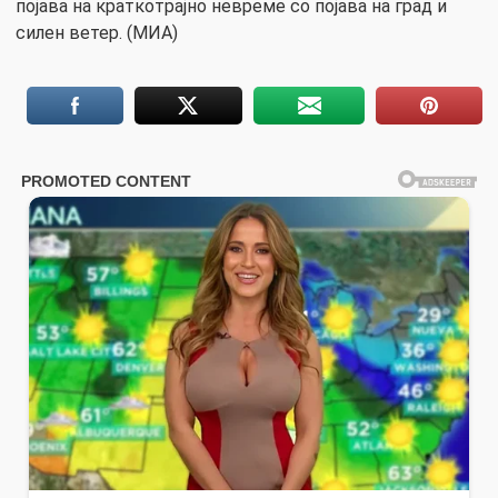
појава на краткотрајно невреме со појава на град и
силен ветер. (МИА)