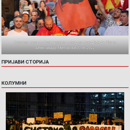
Протест против францускиот предлог пред Влада. Фото:
Александар Митовски,03.06.2022
ПРИЈАВИ СТОРИЈА
КОЛУМНИ