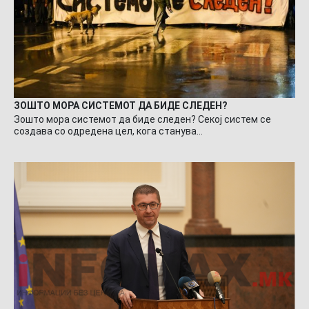
ЗОШТО МОРА СИСТЕМОТ ДА БИДЕ СЛЕДЕН?
Зошто мора системот да биде следен? Секој систем се
создава со одредена цел, кога станува…