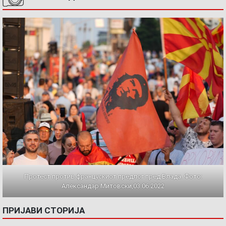
Протест против францускиот предлог пред Влада. Фото:
Александар Митовски,03.06.2022
ПРИЈАВИ СТОРИЈА