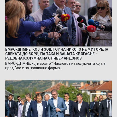
ВМРО-ДПМНЕ, КОЈ И ЗОШТО? НА НИКОГО НЕ МУ ГОРЕЛА
СВЕЌАТА ДО ЗОРИ, ПА ТАКА И ВАШАТА ЌЕ ЗГАСНЕ –
РЕДОВНА КОЛУМНА НА ОЛИВЕР АНДОНОВ
ВМРО-ДПМНЕ, кој и зошто? Насловот на колумната која е
пред Вас е во прашална форма…