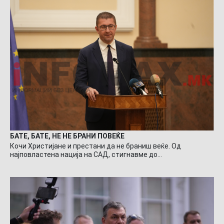
БАТЕ, БАТЕ, НЕ НЕ БРАНИ ПОВЕЌЕ
Кочи Христијане и престани да не браниш веќе. Од
најповластена нација на САД, стигнавме до…