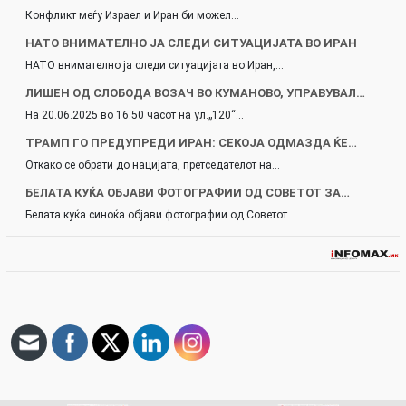
Конфликт меѓу Израел и Иран би можел…
НАТО ВНИМАТЕЛНО ЈА СЛЕДИ СИТУАЦИЈАТА ВО ИРАН
НАТО внимателно ја следи ситуацијата во Иран,…
ЛИШЕН ОД СЛОБОДА ВОЗАЧ ВО КУМАНОВО, УПРАВУВАЛ…
На 20.06.2025 во 16.50 часот на ул.„120“…
ТРАМП ГО ПРЕДУПРЕДИ ИРАН: СЕКОЈА ОДМАЗДА ЌЕ…
Откако се обрати до нацијата, претседателот на…
БЕЛАТА КУЌА ОБЈАВИ ФОТОГРАФИИ ОД СОВЕТОТ ЗА…
Белата куќа синоќа објави фотографии од Советот…