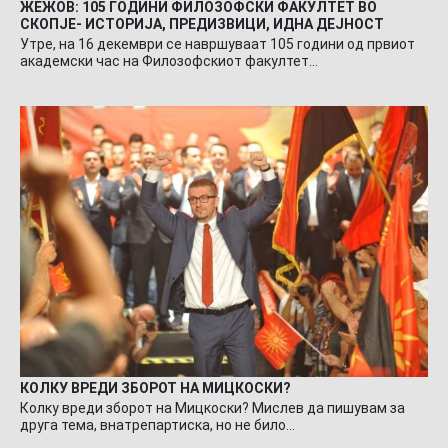
ЖЕЖОВ: 105 ГОДИНИ ФИЛОЗОФСКИ ФАКУЛТЕТ ВО
СКОПЈЕ- ИСТОРИЈА, ПРЕДИЗВИЦИ, ИДНА ДЕЈНОСТ
Утре, на 16 декември се навршуваат 105 години од првиот
академски час на Филозофскиот факултет…
КОЛКУ ВРЕДИ ЗБОРОТ НА МИЦКОСКИ?
Колку вреди зборот на Мицкоски? Мислев да пишувам за
друга тема, внатрепартиска, но не било…