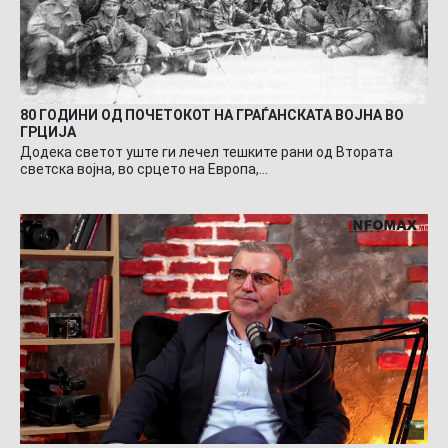
80 ГОДИНИ ОД ПОЧЕТОКОТ НА ГРАЃАНСКАТА ВОЈНА ВО
ГРЦИЈА
Додека светот уште ги лечел тешките рани од Втората
светска војна, во срцето на Европа,…