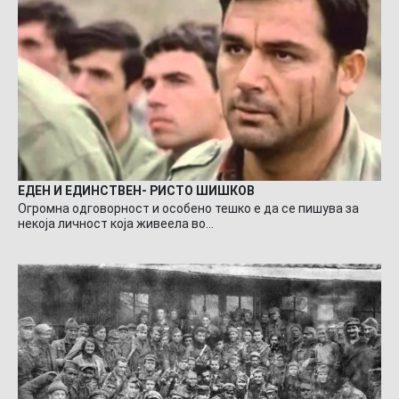
ЕДЕН И ЕДИНСТВЕН- РИСТО ШИШКОВ
Огромна одговорност и особено тешко е да се пишува за
некоја личност која живеела во…