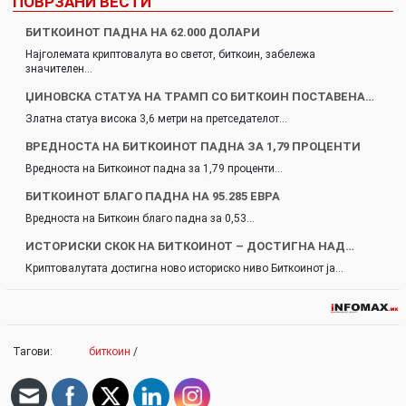
ПОВРЗАНИ ВЕСТИ
БИТКОИНОТ ПАДНА НА 62.000 ДОЛАРИ
Најголемата криптовалута во светот, биткоин, забележа
значителен…
ЏИНОВСКА СТАТУА НА ТРАМП СО БИТКОИН ПОСТАВЕНА…
Златна статуа висока 3,6 метри на претседателот…
ВРЕДНОСТА НА БИТКОИНОТ ПАДНА ЗА 1,79 ПРОЦЕНТИ
Вредноста на Биткоинот падна за 1,79 проценти…
БИТКОИНОТ БЛАГО ПАДНА НА 95.285 ЕВРА
Вредноста на Биткоин благо падна за 0,53…
ИСТОРИСКИ СКОК НА БИТКОИНОТ – ДОСТИГНА НАД…
Криптовалутата достигна ново историско ниво Биткоинот ја…
Тагови:
биткоин
/