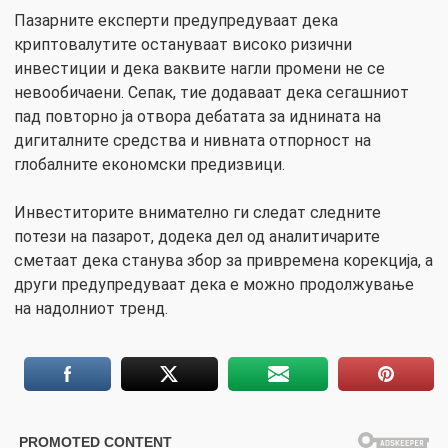
Пазарните експерти предупредуваат дека
криптовалутите остануваат високо ризични
инвестиции и дека ваквите нагли промени не се
невообичаени. Сепак, тие додаваат дека сегашниот
пад повторно ја отвора дебатата за иднината на
дигиталните средства и нивната отпорност на
глобалните економски предизвици.
Инвеститорите внимателно ги следат следните
потези на пазарот, додека дел од аналитичарите
сметаат дека станува збор за привремена корекција, а
други предупредуваат дека е можно продолжување
на надолниот тренд.