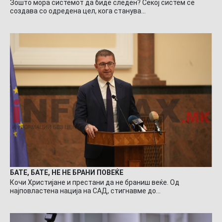
Зошто мора системот да биде следен? Секој систем се
создава со одредена цел, кога станува…
БАТЕ, БАТЕ, НЕ НЕ БРАНИ ПОВЕЌЕ
Кочи Христијане и престани да не браниш веќе. Од
најповластена нација на САД, стигнавме до…