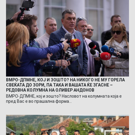
ВМРО-ДПМНЕ, КОЈ И ЗОШТО? НА НИКОГО НЕ МУ ГОРЕЛА
СВЕЌАТА ДО ЗОРИ, ПА ТАКА И ВАШАТА ЌЕ ЗГАСНЕ –
РЕДОВНА КОЛУМНА НА ОЛИВЕР АНДОНОВ
ВМРО-ДПМНЕ, кој и зошто? Насловот на колумната која е
пред Вас е во прашална форма…