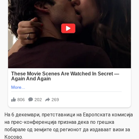
На 6 декември, претставници на Европската комисија
на прес-конференција признаа дека по грешка
побарале од земјите од регионот да издаваат визи за
Косово.