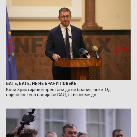
БАТЕ, БАТЕ, НЕ НЕ БРАНИ ПОВЕЌЕ
Кочи Христијане и престани да не браниш веќе. Од
најповластена нација на САД, стигнавме до…