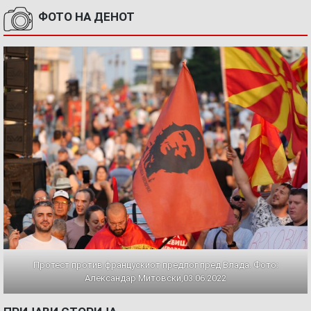
ФОТО НА ДЕНОТ
Протест против францускиот предлог пред Влада. Фото:
Александар Митовски,03.06.2022