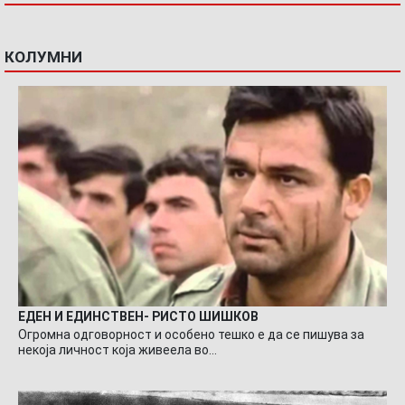
КОЛУМНИ
ЕДЕН И ЕДИНСТВЕН- РИСТО ШИШКОВ
Огромна одговорност и особено тешко е да се пишува за
некоја личност која живеела во…