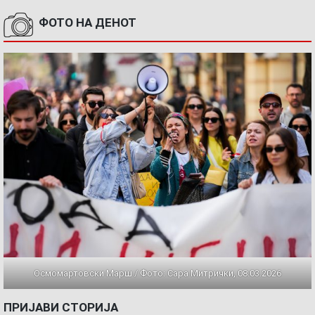
ФОТО НА ДЕНОТ
Осмомартовски Марш / Фото: Сара Митрички, 08.03.2026
ПРИЈАВИ СТОРИЈА