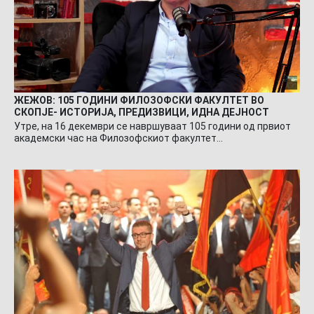
ЖЕЖОВ: 105 ГОДИНИ ФИЛОЗОФСКИ ФАКУЛТЕТ ВО
СКОПЈЕ- ИСТОРИЈА, ПРЕДИЗВИЦИ, ИДНА ДЕЈНОСТ
Утре, на 16 декември се навршуваат 105 години од првиот
академски час на Филозофскиот факултет…