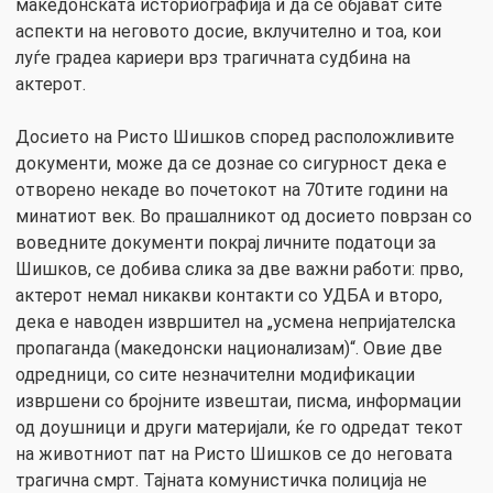
македонската историографија и да се објават сите
аспекти на неговото досие, вклучително и тоа, кои
луѓе градеа кариери врз трагичната судбина на
актерот.
Досието на Ристо Шишков според расположливите
документи, може да се дознае со сигурност дека е
отворено некаде во почетокот на 70тите години на
минатиот век. Во прашалникот од досието поврзан со
воведните документи покрај личните податоци за
Шишков, се добива слика за две важни работи: прво,
актерот немал никакви контакти со УДБА и второ,
дека е наводен извршител на „усмена непријателска
пропаганда (македонски национализам)“. Овие две
одредници, со сите незначителни модификации
извршени со бројните извештаи, писма, информации
од доушници и други материјали, ќе го одредат текот
на животниот пат на Ристо Шишков се до неговата
трагична смрт. Тајната комунистичка полиција не