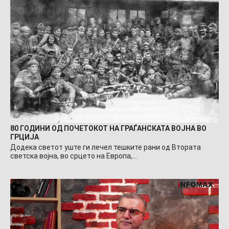
80 ГОДИНИ ОД ПОЧЕТОКОТ НА ГРАЃАНСКАТА ВОЈНА ВО
ГРЦИЈА
Додека светот уште ги лечел тешките рани од Втората
светска војна, во срцето на Европа,…