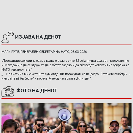
ИЗЈАВА НА ДЕНОТ
МАРК РУТЕ, ГЕНЕРАЛЕН СЕКРЕТАР НА НАТО, 03.03.2026
„Последниве денови гледаме колку е важно сите 32 сојузнички држави, вклучително
и Македонија да се здружат, да работат заедно и да обезбедат колективна одбрана на
НАТО територијата.“
„ ...Навистина ми е чест што сум овде. Ви посакувам сè најдобро. Останете безбедни –
и чувајте нè безбедни“ - порача Руте од касарната „Илинден“.
ФОТО НА ДЕНОТ