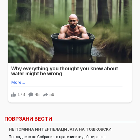
ПОВРЗАНИ ВЕСТИ
НЕ ПОМИНА ИНТЕРПЕЛАЦИЈАТА НА ТОШКОВСКИ
Попладнево во Собранието пратениците дебатираа за