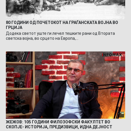
80 ГОДИНИ ОД ПОЧЕТОКОТ НА ГРАЃАНСКАТА ВОЈНА ВО
ГРЦИЈА
Додека светот уште ги лечел тешките рани од Втората
светска војна, во срцето на Европа,…
ЖЕЖОВ: 105 ГОДИНИ ФИЛОЗОФСКИ ФАКУЛТЕТ ВО
СКОПЈЕ- ИСТОРИЈА, ПРЕДИЗВИЦИ, ИДНА ДЕЈНОСТ