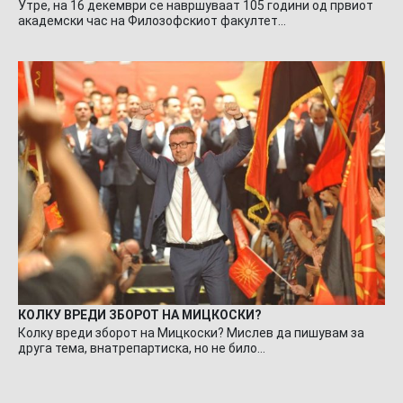
Утре, на 16 декември се навршуваат 105 години од првиот
академски час на Филозофскиот факултет…
КОЛКУ ВРЕДИ ЗБОРОТ НА МИЦКОСКИ?
Колку вреди зборот на Мицкоски? Мислев да пишувам за
друга тема, внатрепартиска, но не било…