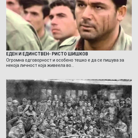
ЕДЕН И ЕДИНСТВЕН- РИСТО ШИШКОВ
Огромна одговорност и особено тешко е да се пишува за
некоја личност која живеела во…