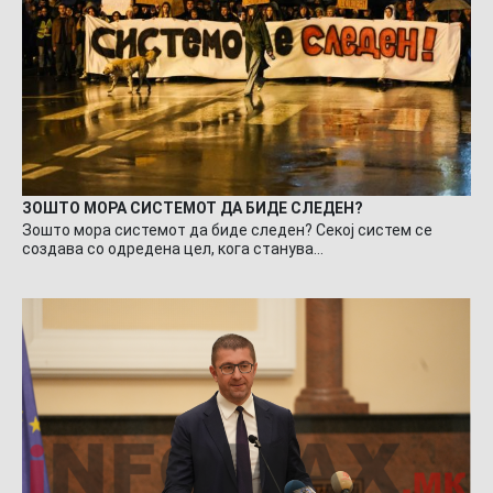
ЗОШТО МОРА СИСТЕМОТ ДА БИДЕ СЛЕДЕН?
Зошто мора системот да биде следен? Секој систем се
создава со одредена цел, кога станува…