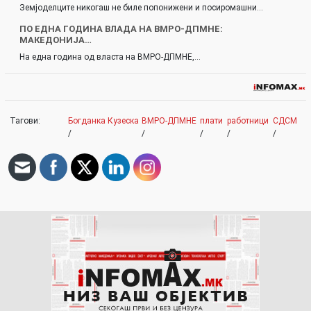
Земјоделците никогаш не биле попонижени и посиромашни…
ПО ЕДНА ГОДИНА ВЛАДА НА ВМРО-ДПМНЕ:
МАКЕДОНИЈА…
На една година од власта на ВМРО-ДПМНЕ,…
Тагови:
Богданка Кузеска
ВМРО-ДПМНЕ
плати
работници
СДСМ
/
/
/
/
/