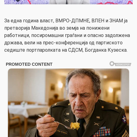
За една година власт, ВМРО-ДПМНЕ, ВЛЕН и ЗНАМ ја
претворија Македонија во земја на понижени
работници, посиромашни граѓани и опасно задолжена
држава, вели на прес-конференција од партиското
седиште портпаролката на СДСМ, Богданка Кузеска.