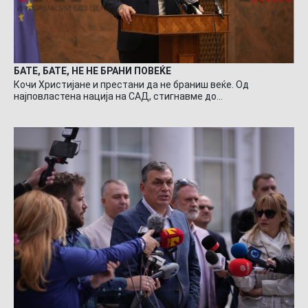
БАТЕ, БАТЕ, НЕ НЕ БРАНИ ПОВЕЌЕ
Кочи Христијане и престани да не браниш веќе. Од
најповластена нација на САД, стигнавме до…