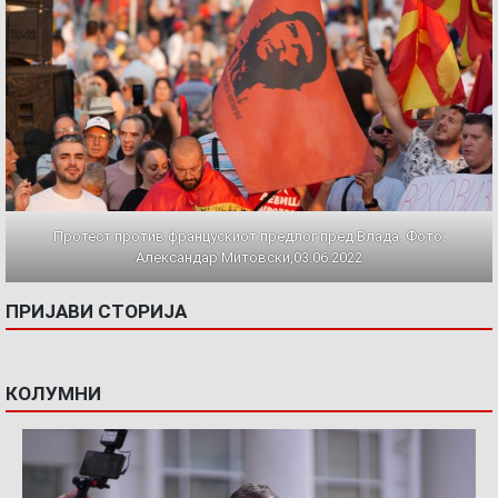
Протест против францускиот предлог пред Влада. Фото:
Александар Митовски,03.06.2022
ПРИЈАВИ СТОРИЈА
КОЛУМНИ