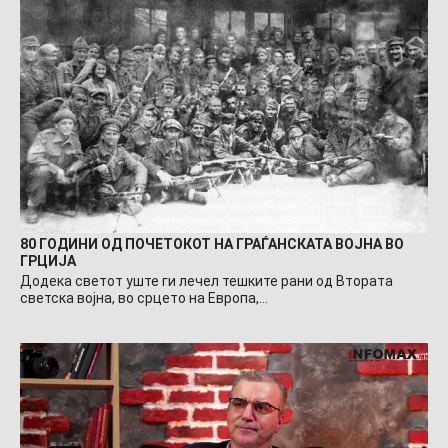
80 ГОДИНИ ОД ПОЧЕТОКОТ НА ГРАЃАНСКАТА ВОЈНА ВО
ГРЦИЈА
Додека светот уште ги лечел тешките рани од Втората
светска војна, во срцето на Европа,…