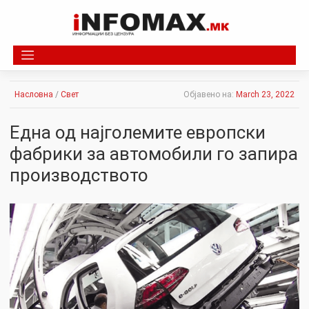
Skip
to
content
Насловна
/
Свет
Објавено на:
March 23, 2022
Една од најголемите европски
фабрики за автомобили го запира
производството