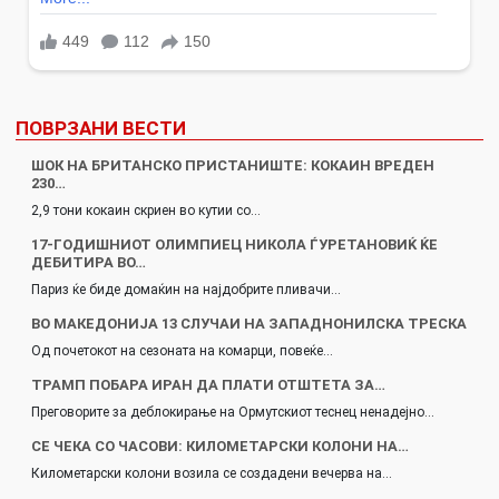
ПОВРЗАНИ ВЕСТИ
ШОК НА БРИТАНСКО ПРИСТАНИШТЕ: КОКАИН ВРЕДЕН
230…
2,9 тони кокаин скриен во кутии со…
17-ГОДИШНИОТ ОЛИМПИЕЦ НИКОЛА ЃУРЕТАНОВИЌ ЌЕ
ДЕБИТИРА ВО…
Париз ќе биде домаќин на најдобрите пливачи…
ВО МАКЕДОНИЈА 13 СЛУЧАИ НА ЗАПАДНОНИЛСКА ТРЕСКА
Од почетокот на сезоната на комарци, повеќе…
ТРАМП ПОБАРА ИРАН ДА ПЛАТИ ОТШТЕТА ЗА…
Преговорите за деблокирање на Ормутскиот теснец ненадејно…
СЕ ЧЕКА СО ЧАСОВИ: КИЛОМЕТАРСКИ КОЛОНИ НА…
Километарски колони возила се создадени вечерва на…