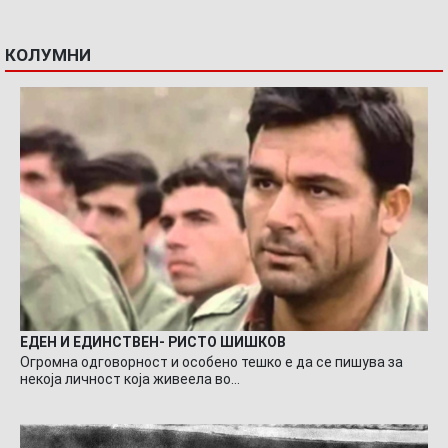
КОЛУМНИ
ЕДЕН И ЕДИНСТВЕН- РИСТО ШИШКОВ
Огромна одговорност и особено тешко е да се пишува за
некоја личност која живеела во…