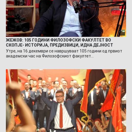
ЖЕЖОВ: 105 ГОДИНИ ФИЛОЗОФСКИ ФАКУЛТЕТ ВО
СКОПЈЕ- ИСТОРИЈА, ПРЕДИЗВИЦИ, ИДНА ДЕЈНОСТ
Утре, на 16 декември се навршуваат 105 години од првиот
академски час на Филозофскиот факултет…