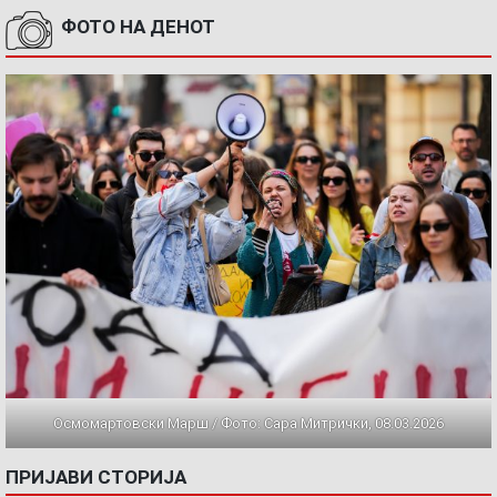
ФОТО НА ДЕНОТ
Осмомартовски Марш / Фото: Сара Митрички, 08.03.2026
ПРИЈАВИ СТОРИЈА