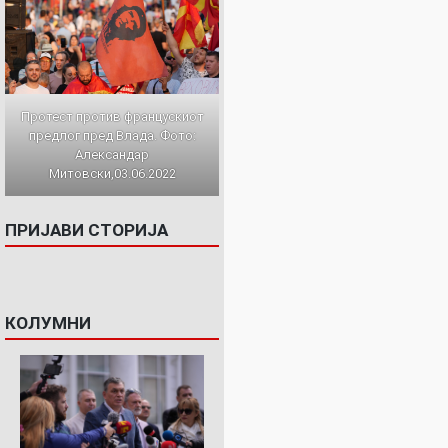
Протест против францускиот
предлог пред Влада. Фото:
Александар
Митовски,03.06.2022
ПРИЈАВИ СТОРИЈА
КОЛУМНИ