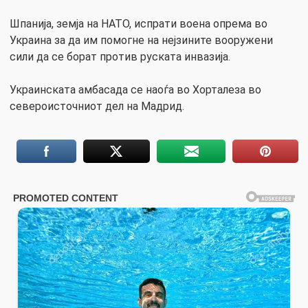
Шпанија, земја на НАТО, испрати воена опрема во
Украина за да им помогне на нејзините вооружени
сили да се борат против руската инвазија.
Украинската амбасада се наоѓа во Хорталеза во
североисточниот дел на Мадрид.