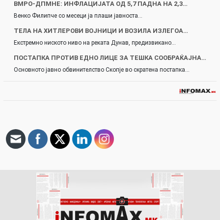
ВМРО-ДПМНЕ: ИНФЛАЦИЈАТА ОД 5,7 ПАДНА НА 2,3…
Венко Филипче со месеци ја плаши јавноста…
ТЕЛА НА ХИТЛЕРОВИ ВОЈНИЦИ И ВОЗИЛА ИЗЛЕГОА…
Екстремно ниското ниво на реката Дунав, предизвикано…
ПОСТАПКА ПРОТИВ ЕДНО ЛИЦЕ ЗА ТЕШКА СООБРАЌАЈНА…
Основното јавно обвинителство Скопје во скратена постапка…