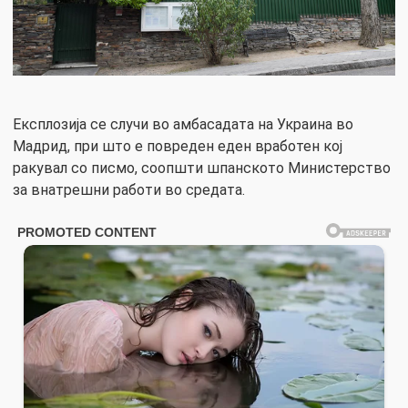
Експлозија се случи во амбасадата на Украина во
Мадрид, при што е повреден еден вработен кој
ракувал со писмо, соопшти шпанското Министерство
за внатрешни работи во средата.