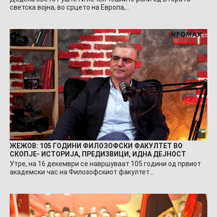
светска војна, во срцето на Европа,…
ЖЕЖОВ: 105 ГОДИНИ ФИЛОЗОФСКИ ФАКУЛТЕТ ВО
СКОПЈЕ- ИСТОРИЈА, ПРЕДИЗВИЦИ, ИДНА ДЕЈНОСТ
Утре, на 16 декември се навршуваат 105 години од првиот
академски час на Филозофскиот факултет…