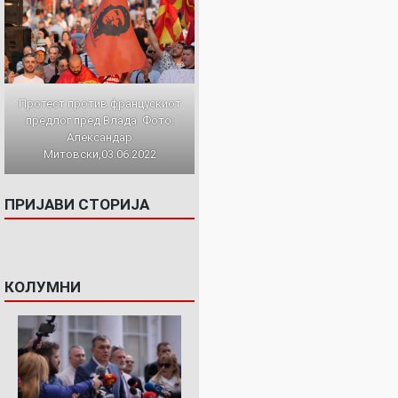
Протест против францускиот
предлог пред Влада. Фото:
Александар
Митовски,03.06.2022
ПРИЈАВИ СТОРИЈА
КОЛУМНИ