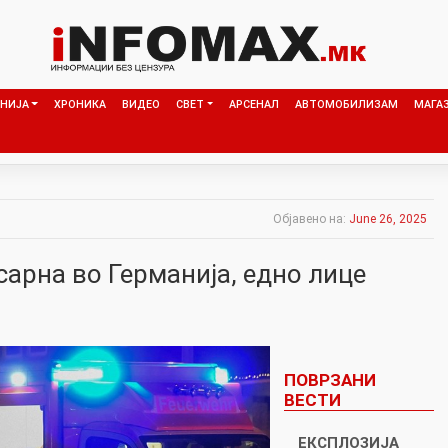
НИЈА
ХРОНИКА
ВИДЕО
СВЕТ
АРСЕНАЛ
АВТОМОБИЛИЗАМ
МАГА
Објавено на:
June 26, 2025
сарна во Германија, едно лице
ПОВРЗАНИ
ВЕСТИ
ЕКСПЛОЗИЈА