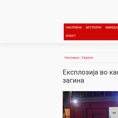
Skip
to
content
НАСЛОВНА
АКТУЕЛНО
МАКЕДО
СПОРТ
Насловна
/
Европа
Експлозија во ка
загина