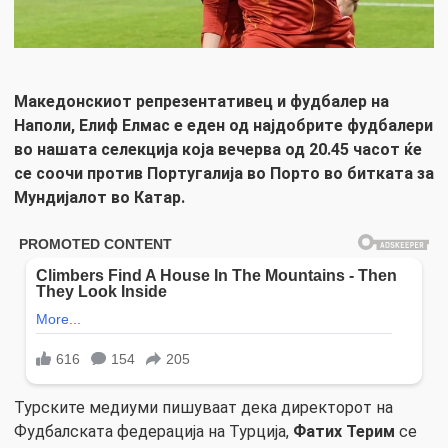
Македонскиот репрезентативец и фудбалер на
Наполи, Елиф Елмас е еден од најдобрите фудбалери
во нашата селекција која вечерва од 20.45 часот ќе
се соочи против Португалија во Порто во битката за
Мундијалот во Катар.
Турските медиуми пишуваат дека директорот на
Фудбалската федерација на Турција,
Фатих Терим
се