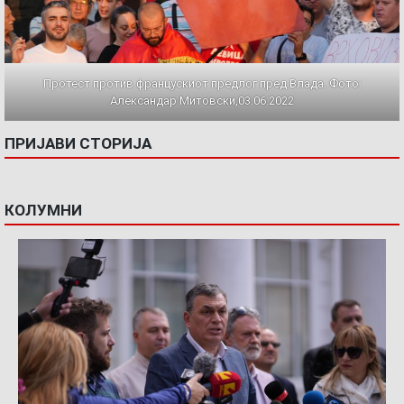
Протест против францускиот предлог пред Влада. Фото:
Александар Митовски,03.06.2022
ПРИЈАВИ СТОРИЈА
КОЛУМНИ