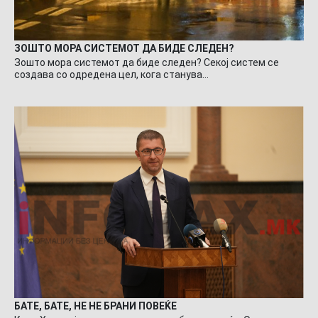
ЗОШТО МОРА СИСТЕМОТ ДА БИДЕ СЛЕДЕН?
Зошто мора системот да биде следен? Секој систем се
создава со одредена цел, кога станува…
БАТЕ, БАТЕ, НЕ НЕ БРАНИ ПОВЕЌЕ