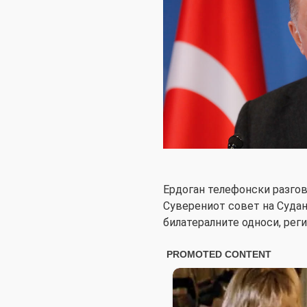
Ердоган телефонски разго
Суверениот совет на Судан,
билатералните односи, реги