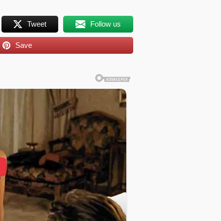
Tweet
Follow us
Save