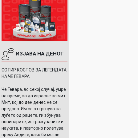
ИЗЈАВА НА ДЕНОТ
СОТИР КОСТОВ ЗА ЛЕГЕНДАТА
НА ЧЕ ГЕВАРА
Че Гевара, во секој случај, умре
на време, за да израсне во мит.
Мит, кој до ден денес не се
предава. Им се оттргнува на
луѓето од рацете, ги збунува
новинарите, истражувачите и
науката, и повторно полетува
преку Андите, како би могле