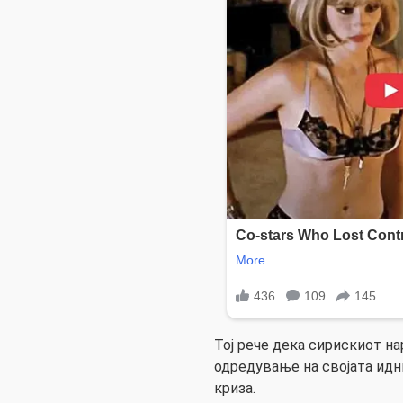
Тој рече дека сирискиот на
одредување на својата идн
криза.