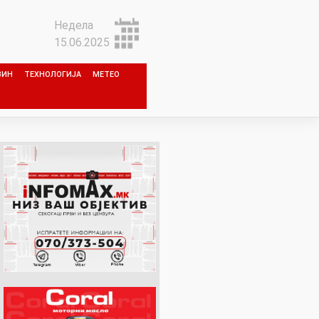
Недела
15.06.2025
ЗИН
ТЕХНОЛОГИЈА
МЕТЕО