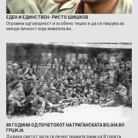
ЕДЕН И ЕДИНСТВЕН- РИСТО ШИШКОВ
Огромна одговорност и особено тешко е да се пишува за
некоја личност која живеела во…
80 ГОДИНИ ОД ПОЧЕТОКОТ НА ГРАЃАНСКАТА ВОЈНА ВО
ГРЦИЈА
Додека светот уште ги лечел тешките рани од Втората