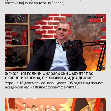
светска војна, во срцето на Европа,…
ЖЕЖОВ: 105 ГОДИНИ ФИЛОЗОФСКИ ФАКУЛТЕТ ВО
СКОПЈЕ- ИСТОРИЈА, ПРЕДИЗВИЦИ, ИДНА ДЕЈНОСТ
Утре, на 16 декември се навршуваат 105 години од првиот
академски час на Филозофскиот факултет…