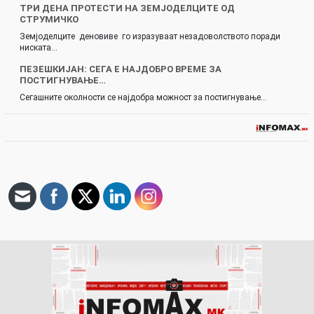
ТРИ ДЕНА ПРОТЕСТИ НА ЗЕМЈОДЕЛЦИТЕ ОД
СТРУМИЧКО
Земјоделците деновиве го изразуваат незадоволството поради
ниската…
ПЕЗЕШКИЈАН: СЕГА Е НАЈДОБРО ВРЕМЕ ЗА
ПОСТИГНУВАЊЕ…
Сегашните околности се најдобра можност за постигнување…