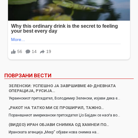
ПОВРЗАНИ ВЕСТИ
ЗЕЛЕНСКИ: УСПЕШНО ЈА ЗАВРШИВМЕ 40-ДНЕВНАТА
ОПЕРАЦИЈА, РУСИЈА…
Украинскиот претседател, Володимир Зеленски, изјави дека е…
„РАКОТ НА ТАТКО МИ СЕ ПРОШИРИЛ, ТАЖНО…
Поранешниот американски претседател Џо Бајден се наоѓа во…
(ВИДЕО) ИРАН ОБЈАВИ СНИМКА ОД ХАМНЕИ ПО…
Иранската агенција „Мехр“ објави нова снимка на…