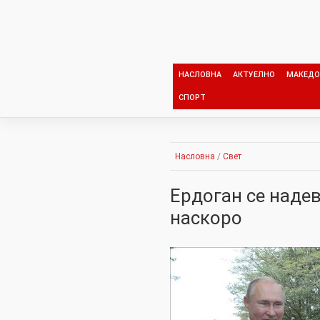
Skip
to
content
НАСЛОВНА
АКТУЕЛНО
МАКЕДО
СПОРТ
Насловна
/
Свет
Ердоган се надев
наскоро