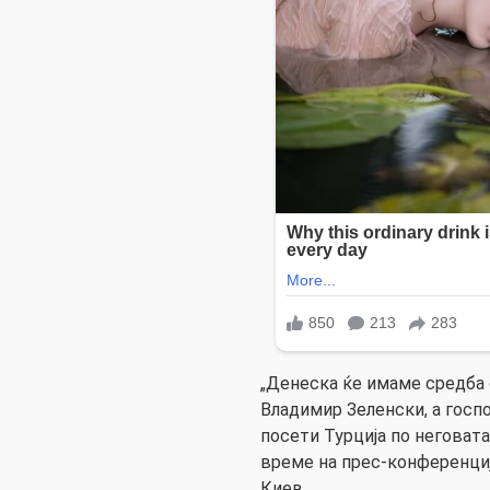
„Денеска ќе имаме средба 
Владимир Зеленски, а госпо
посети Турција по неговата
време на прес-конференци
Киев.