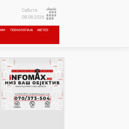
Сабота
08.08.2026
ЗИН
ТЕХНОЛОГИЈА
МЕТЕО