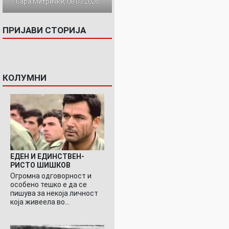
Сара Митрички, 08.03.2026
ПРИЈАВИ СТОРИЈА
КОЛУМНИ
ЕДЕН И ЕДИНСТВЕН-
РИСТО ШИШКОВ
Огромна одговорност и
особено тешко е да се
пишува за некоја личност
која живеела во…