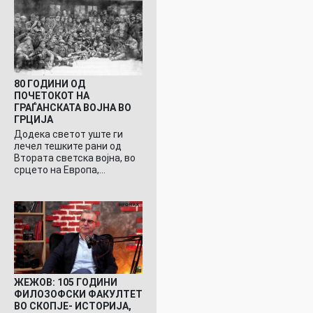
80 ГОДИНИ ОД
ПОЧЕТОКОТ НА
ГРАЃАНСКАТА ВОЈНА ВО
ГРЦИЈА
Додека светот уште ги
лечел тешките рани од
Втората светска војна, во
срцето на Европа,…
ЖЕЖОВ: 105 ГОДИНИ
ФИЛОЗОФСКИ ФАКУЛТЕТ
ВО СКОПЈЕ- ИСТОРИЈА,