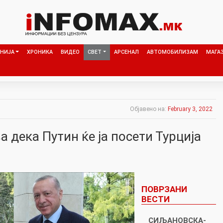
НИЈА
ХРОНИКА
ВИДЕО
СВЕТ
АРСЕНАЛ
АВТОМОБИЛИЗАМ
МАГА
Објавено на:
February 3, 2022
а дека Путин ќе ја посети Турција
ПОВРЗАНИ
ВЕСТИ
СИЉАНОВСКА-