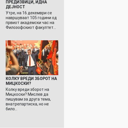
ПРЕДИЗВИЦИ, ИДНА
ДЕЈНОСТ
Утре, на 16 декември се
навршуваат 105 години од
првиот академски час на
Филозофскиот факултет…
КОЛКУ ВРЕДИ ЗБОРОТ НА
МИЦКОСКИ?
Колку вреди зборот на
Мицкоски? Мислев да
пишувам за друга тема,
внатрепартиска, но не
било…