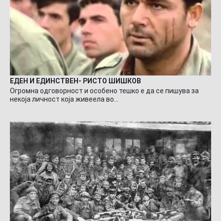
ЕДЕН И ЕДИНСТВЕН- РИСТО ШИШКОВ
Огромна одговорност и особено тешко е да се пишува за
некоја личност која живеела во…