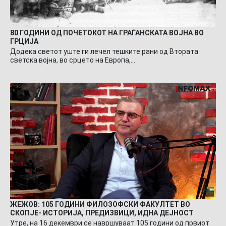
80 ГОДИНИ ОД ПОЧЕТОКОТ НА ГРАЃАНСКАТА ВОЈНА ВО
ГРЦИЈА
Додека светот уште ги лечел тешките рани од Втората
светска војна, во срцето на Европа,…
ЖЕЖОВ: 105 ГОДИНИ ФИЛОЗОФСКИ ФАКУЛТЕТ ВО
СКОПЈЕ- ИСТОРИЈА, ПРЕДИЗВИЦИ, ИДНА ДЕЈНОСТ
Утре, на 16 декември се навршуваат 105 години од првиот