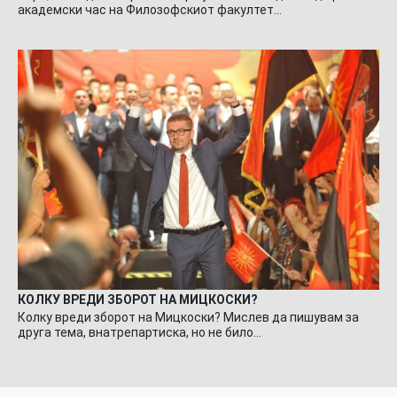
академски час на Филозофскиот факултет…
КОЛКУ ВРЕДИ ЗБОРОТ НА МИЦКОСКИ?
Колку вреди зборот на Мицкоски? Мислев да пишувам за
друга тема, внатрепартиска, но не било…