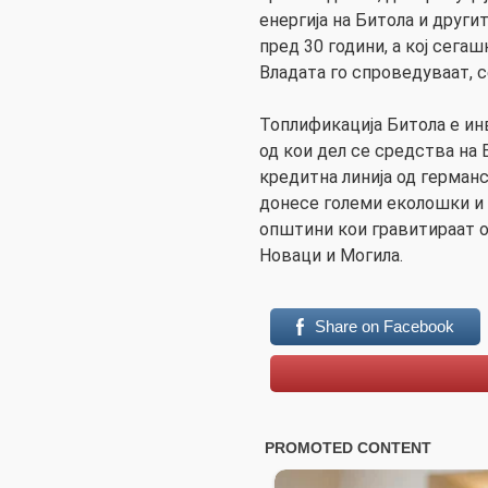
енергија на Битола и друг
пред 30 години, а кој сег
Владата го спроведуваат, 
Топлификација Битола е ин
од кои дел се средства на 
кредитна линија од германс
донесе големи еколошки и
општини кои гравитираат ок
Новаци и Могила.
Share on Facebook