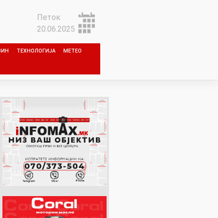
Петок
20.06.2025
ЗИН
ТЕХНОЛОГИЈА
МЕТЕО