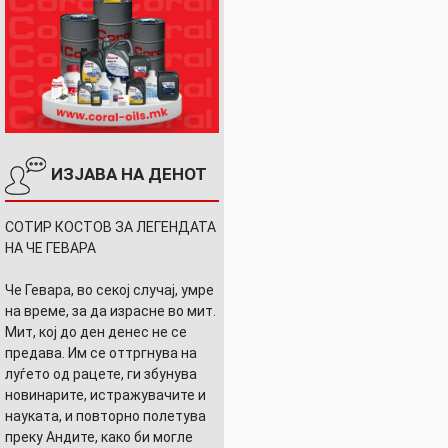
ИЗЈАВА НА ДЕНОТ
СОТИР КОСТОВ ЗА ЛЕГЕНДАТА
НА ЧЕ ГЕВАРА
Че Гевара, во секој случај, умре
на време, за да израсне во мит.
Мит, кој до ден денес не се
предава. Им се оттргнува на
луѓето од рацете, ги збунува
новинарите, истражувачите и
науката, и повторно полетува
преку Андите, како би могле