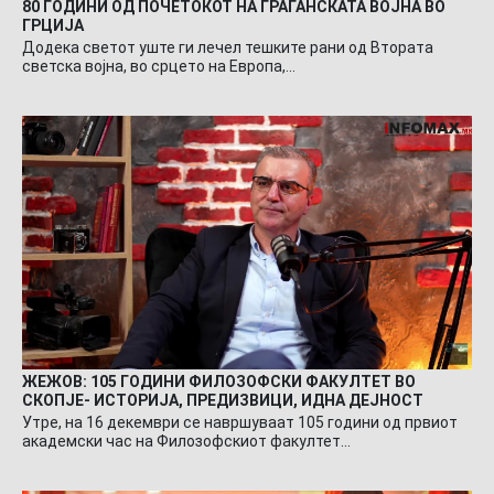
80 ГОДИНИ ОД ПОЧЕТОКОТ НА ГРАЃАНСКАТА ВОЈНА ВО
ГРЦИЈА
Додека светот уште ги лечел тешките рани од Втората
светска војна, во срцето на Европа,…
ЖЕЖОВ: 105 ГОДИНИ ФИЛОЗОФСКИ ФАКУЛТЕТ ВО
СКОПЈЕ- ИСТОРИЈА, ПРЕДИЗВИЦИ, ИДНА ДЕЈНОСТ
Утре, на 16 декември се навршуваат 105 години од првиот
академски час на Филозофскиот факултет…