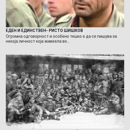
ЕДЕН И ЕДИНСТВЕН- РИСТО ШИШКОВ
Огромна одговорност и особено тешко е да се пишува за
некоја личност која живеела во…