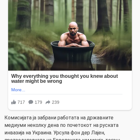
Комисијата ја забрани работата на државните
медиуми неколку дена по почетокот на руската
инвазија на Украина. Урсула фон дер Лајен,