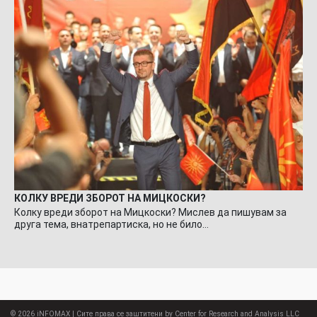
КОЛКУ ВРЕДИ ЗБОРОТ НА МИЦКОСКИ?
Колку вреди зборот на Мицкоски? Мислев да пишувам за
друга тема, внатрепартиска, но не било…
© 2026
iNFOMAX
| Сите права се заштитени by Center for Research and Analysis LLC