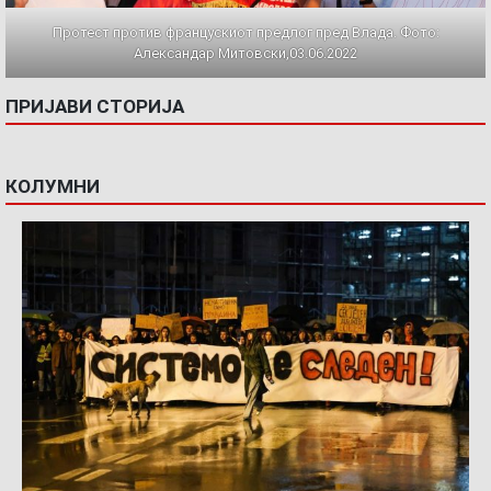
Протест против францускиот предлог пред Влада. Фото:
Александар Митовски,03.06.2022
ПРИЈАВИ СТОРИЈА
КОЛУМНИ