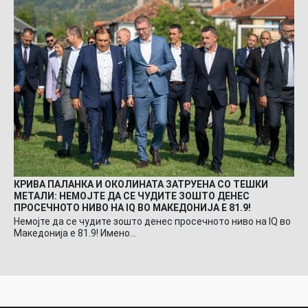
КРИВА ПАЛАНКА И ОКОЛИНАТА ЗАТРУЕНА СО ТЕШКИ
МЕТАЛИ: НЕМОЈТЕ ДА СЕ ЧУДИТЕ ЗОШТО ДЕНЕС
ПРОСЕЧНОТО НИВО НА IQ ВО МАКЕДОНИЈА Е 81.9!
Немојте да се чудите зошто денес просечното ниво на IQ во
Македонија е 81.9! Имено…