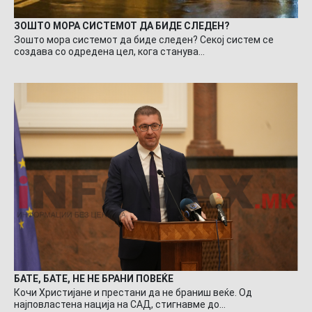
ЗОШТО МОРА СИСТЕМОТ ДА БИДЕ СЛЕДЕН?
Зошто мора системот да биде следен? Секој систем се
создава со одредена цел, кога станува…
БАТЕ, БАТЕ, НЕ НЕ БРАНИ ПОВЕЌЕ
Кочи Христијане и престани да не браниш веќе. Од
најповластена нација на САД, стигнавме до…