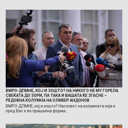
ВМРО-ДПМНЕ, КОЈ И ЗОШТО? НА НИКОГО НЕ МУ ГОРЕЛА
СВЕЌАТА ДО ЗОРИ, ПА ТАКА И ВАШАТА ЌЕ ЗГАСНЕ –
РЕДОВНА КОЛУМНА НА ОЛИВЕР АНДОНОВ
ВМРО-ДПМНЕ, кој и зошто? Насловот на колумната која е
пред Вас е во прашална форма…