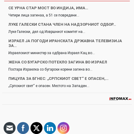
СЕ УРНА СТАР МОСТ ВО ИНДИЈА, ИМА…
Четири лица загинаа, а 51 се повредени…
ЛУКЕ ГАЛЕСКИ СТАНА ЧЛЕН НА НАДЗОРНИОТ ОДБОР…
Луке Галески, дел од Извршниот комитет на…
ИЗРАЕЛ ЈА ПОГОДИ ИРАНСКАТА ДРЖАВНА ТЕЛЕВИЗИЈА
ЗА…
Израелскиот министер за одбрана Израел Кац во…
ЖЕНА СО БУГАРСКО ПОТЕКЛО ЗАГИНА ВО ИЗРАЕЛ
Постара Израелка со бугарски корени загина во…
ПИЦУЛА ЗА БГНЕС: „СРПСКИОТ СВЕТ“ Е ОПАСЕН,…
„Српскиот свет“ е опасен. Местото на Западен…