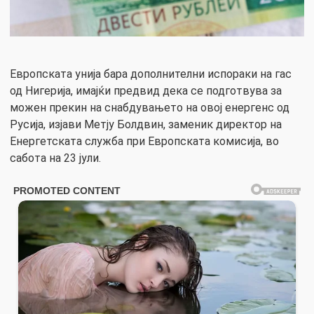
Европската унија бара дополнителни испораки на гас
од Нигерија, имајќи предвид дека се подготвува за
можен прекин на снабдувањето на овој енергенс од
Русија, изјави Метју Болдвин, заменик директор на
Енергетската служба при Европската комисија, во
сабота на 23 јули.