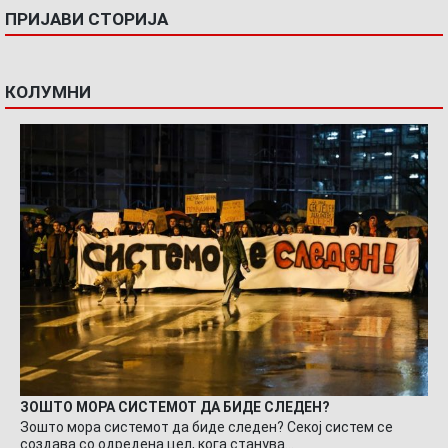
ПРИЈАВИ СТОРИЈА
КОЛУМНИ
ЗОШТО МОРА СИСТЕМОТ ДА БИДЕ СЛЕДЕН?
Зошто мора системот да биде следен? Секој систем се
создава со одредена цел, кога станува…