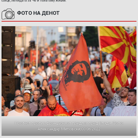
сонце, легендата за Че и понатаму живее.
ФОТО НА ДЕНОТ
Протест против францускиот предлог пред Влада. Фото:
Александар Митовски,03.06.2022