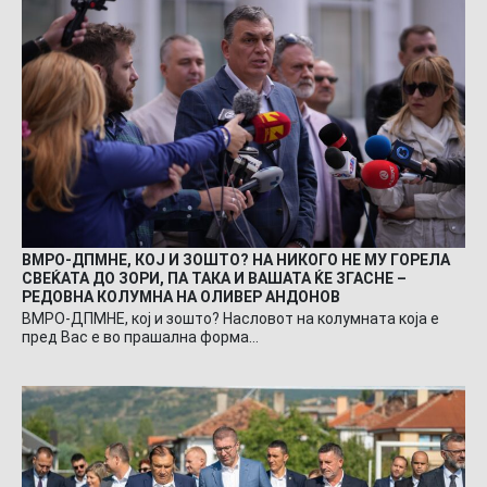
ВМРО-ДПМНЕ, КОЈ И ЗОШТО? НА НИКОГО НЕ МУ ГОРЕЛА
СВЕЌАТА ДО ЗОРИ, ПА ТАКА И ВАШАТА ЌЕ ЗГАСНЕ –
РЕДОВНА КОЛУМНА НА ОЛИВЕР АНДОНОВ
ВМРО-ДПМНЕ, кој и зошто? Насловот на колумната која е
пред Вас е во прашална форма…