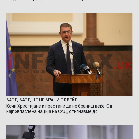
БАТЕ, БАТЕ, НЕ НЕ БРАНИ ПОВЕЌЕ
Кочи Христијане и престани да не браниш веќе. Од
најповластена нација на САД, стигнавме до…