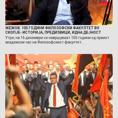
ЖЕЖОВ: 105 ГОДИНИ ФИЛОЗОФСКИ ФАКУЛТЕТ ВО
СКОПЈЕ- ИСТОРИЈА, ПРЕДИЗВИЦИ, ИДНА ДЕЈНОСТ
Утре, на 16 декември се навршуваат 105 години од првиот
академски час на Филозофскиот факултет…