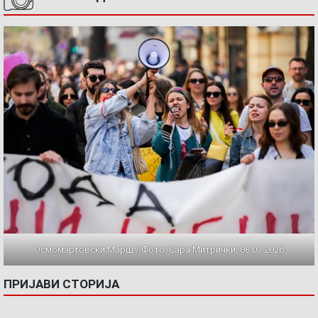
Осмомартовски Марш / Фото: Сара Митрички, 08.03.2026
ПРИЈАВИ СТОРИЈА