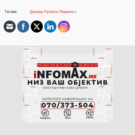
Тагови:
Доњецк Луганск
/
Украина
/