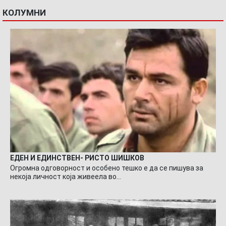
КОЛУМНИ
ЕДЕН И ЕДИНСТВЕН- РИСТО ШИШКОВ
Огромна одговорност и особено тешко е да се пишува за
некоја личност која живеела во…