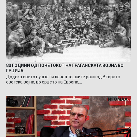
80 ГОДИНИ ОД ПОЧЕТОКОТ НА ГРАЃАНСКАТА ВОЈНА ВО
ГРЦИЈА
Додека светот уште ги лечел тешките рани од Втората
светска војна, во срцето на Европа,…