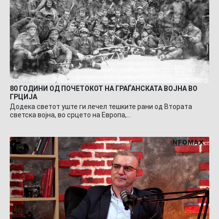
80 ГОДИНИ ОД ПОЧЕТОКОТ НА ГРАЃАНСКАТА ВОЈНА ВО
ГРЦИЈА
Додека светот уште ги лечел тешките рани од Втората
светска војна, во срцето на Европа,…