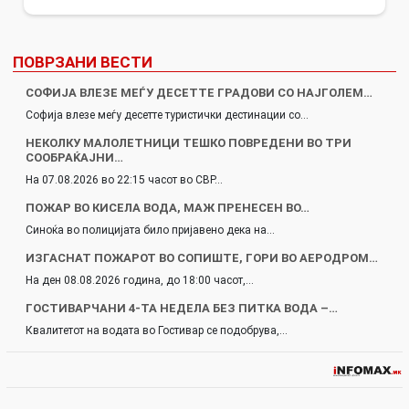
ПОВРЗАНИ ВЕСТИ
СОФИЈА ВЛЕЗЕ МЕЃУ ДЕСЕТТЕ ГРАДОВИ СО НАЈГОЛЕМ…
Софија влезе меѓу десетте туристички дестинации со…
НЕКОЛКУ МАЛОЛЕТНИЦИ ТЕШКО ПОВРЕДЕНИ ВО ТРИ
СООБРАЌАЈНИ…
На 07.08.2026 во 22:15 часот во СВР…
ПОЖАР ВО КИСЕЛА ВОДА, МАЖ ПРЕНЕСЕН ВО…
Синоќа во полицијата било пријавено дека на…
ИЗГАСНАТ ПОЖАРОТ ВО СОПИШТЕ, ГОРИ ВО АЕРОДРОМ…
На ден 08.08.2026 година, до 18:00 часот,…
ГОСТИВАРЧАНИ 4-ТА НЕДЕЛА БЕЗ ПИТКА ВОДА –…
Квалитетот на водата во Гостивар се подобрува,…