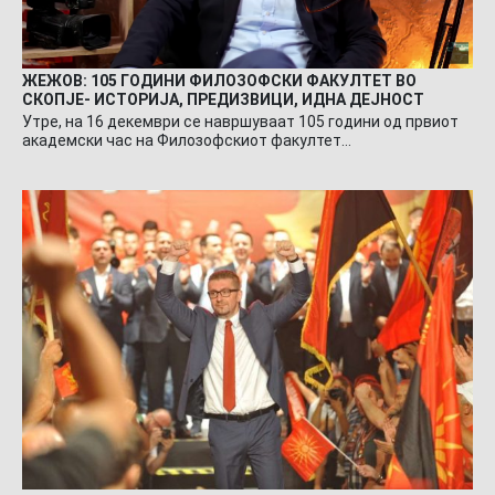
ЖЕЖОВ: 105 ГОДИНИ ФИЛОЗОФСКИ ФАКУЛТЕТ ВО
СКОПЈЕ- ИСТОРИЈА, ПРЕДИЗВИЦИ, ИДНА ДЕЈНОСТ
Утре, на 16 декември се навршуваат 105 години од првиот
академски час на Филозофскиот факултет…