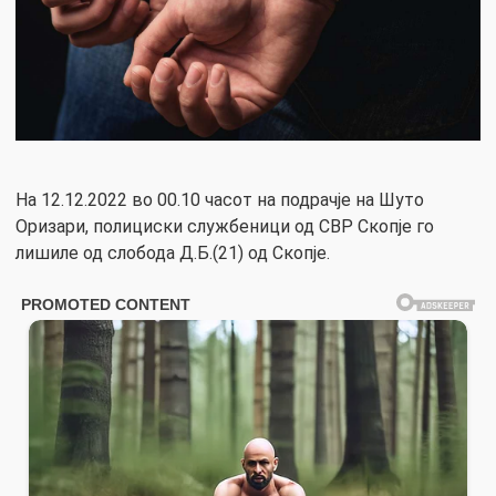
На 12.12.2022 во 00.10 часот на подрачје на Шуто
Оризари, полициски службеници од СВР Скопје го
лишиле од слобода Д.Б.(21) од Скопје.