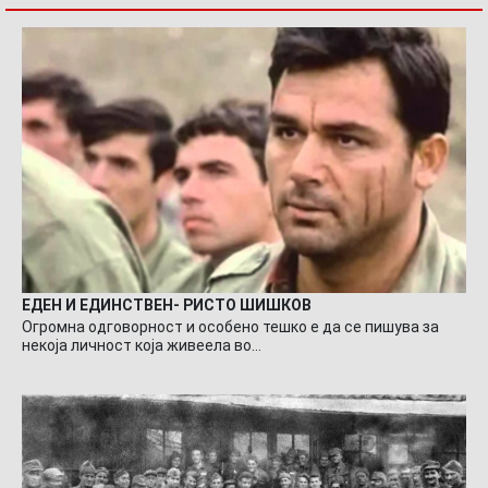
ЕДЕН И ЕДИНСТВЕН- РИСТО ШИШКОВ
Огромна одговорност и особено тешко е да се пишува за
некоја личност која живеела во…