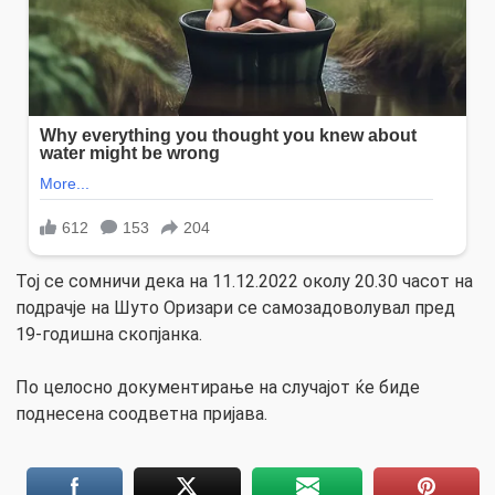
Тој се сомничи дека на 11.12.2022 околу 20.30 часот на
подрачје на Шуто Оризари се самозадоволувал пред
19-годишна скопјанка.
По целосно документирање на случајот ќе биде
поднесена соодветна пријава.