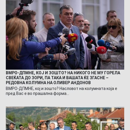
ВМРО-ДПМНЕ, КОЈ И ЗОШТО? НА НИКОГО НЕ МУ ГОРЕЛА
СВЕЌАТА ДО ЗОРИ, ПА ТАКА И ВАШАТА ЌЕ ЗГАСНЕ –
РЕДОВНА КОЛУМНА НА ОЛИВЕР АНДОНОВ
ВМРО-ДПМНЕ, кој и зошто? Насловот на колумната која е
пред Вас е во прашална форма…