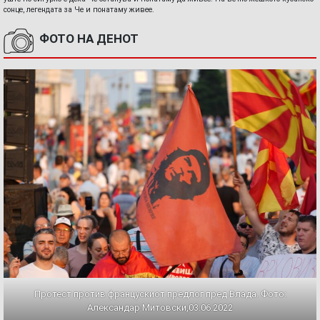
сонце, легендата за Че и понатаму живее.
ФОТО НА ДЕНОТ
Протест против францускиот предлог пред Влада. Фото:
Александар Митовски,03.06.2022