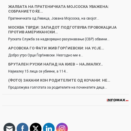
ЖАЛБАТА НА ПРАТЕНИЧКАТА МОЈСОСКА УВАЖЕНА:
СОБРАНИЕТО ЌЕ…
Пратеничката од Левица, Јована Мојсоска, на својот…
МОСКВА ТВРДИ: ЗАПАДОТ ПОДГОТВУВА ПРОВОКАЦИЈА
ПРОТИВ АМЕРИКАНСКИ…
Руската Служба за надворешно разузнавање (СВР) обвини…
АРСОВСКА ГО ФАТИ ЖИВ ЃОРЃИЕВСКИ: НА УСЈЕ…
Добро утро Орце Ѓорѓиевски. Незгодно ми е…
БРУТАЛЕН РУСКИ НАПАД НА КИЕВ – НАЈМАЛКУ…
Најмалку 15 лица се убиени, а 114…
(ФОТО) ЗАКАНИ КОН РОДИТЕЛИТЕ ОД КОЧАНИ: НЕ…
Продолжува голготата за родителите на починатите деца…