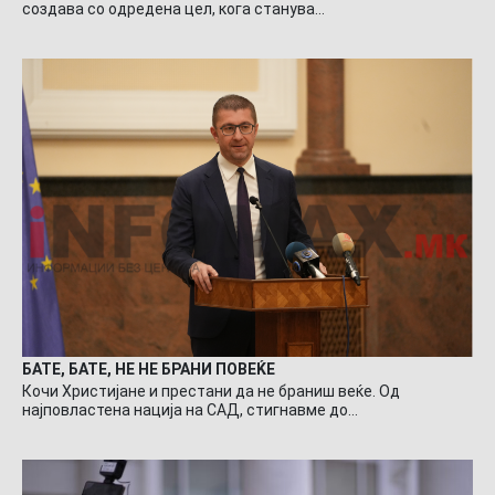
создава со одредена цел, кога станува…
БАТЕ, БАТЕ, НЕ НЕ БРАНИ ПОВЕЌЕ
Кочи Христијане и престани да не браниш веќе. Од
најповластена нација на САД, стигнавме до…