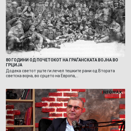
80 ГОДИНИ ОД ПОЧЕТОКОТ НА ГРАЃАНСКАТА ВОЈНА ВО
ГРЦИЈА
Додека светот уште ги лечел тешките рани од Втората
светска војна, во срцето на Европа,…