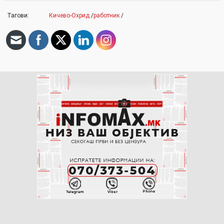
Тагови:
Кичево-Охрид
/
работник
/