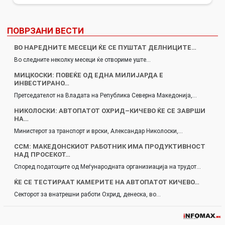
ПОВРЗАНИ ВЕСТИ
ВО НАРЕДНИТЕ МЕСЕЦИ ЌЕ СЕ ПУШТАТ ДЕЛНИЦИТЕ…
Во следните неколку месеци ќе отвориме уште…
МИЦКОСКИ: ПОВЕЌЕ ОД ЕДНА МИЛИЈАРДА Е
ИНВЕСТИРАНО…
Претседателот на Владата на Република Северна Македонија,…
НИКОЛОСКИ: АВТОПАТОТ ОХРИД–КИЧЕВО ЌЕ СЕ ЗАВРШИ
НА…
Министерот за транспорт и врски, Александар Николоски,…
ССМ: МАКЕДОНСКИОТ РАБОТНИК ИМА ПРОДУКТИВНОСТ
НАД ПРОСЕКОТ…
Според податоците од Меѓународната организиација на трудот…
ЌЕ СЕ ТЕСТИРААТ КАМЕРИТЕ НА АВТОПАТОТ КИЧЕВО…
Секторот за внатрешни работи Охрид, денеска, во…