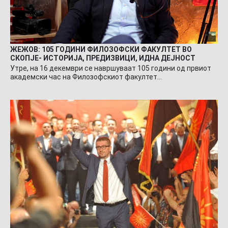
ЖЕЖОВ: 105 ГОДИНИ ФИЛОЗОФСКИ ФАКУЛТЕТ ВО
СКОПЈЕ- ИСТОРИЈА, ПРЕДИЗВИЦИ, ИДНА ДЕЈНОСТ
Утре, на 16 декември се навршуваат 105 години од првиот
академски час на Филозофскиот факултет…