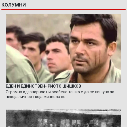
КОЛУМНИ
ЕДЕН И ЕДИНСТВЕН- РИСТО ШИШКОВ
Огромна одговорност и особено тешко е да се пишува за
некоја личност која живеела во…