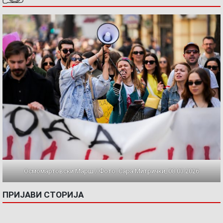
Осмомартовски Марш / Фото: Сара Митрички, 08.03.2026
ПРИЈАВИ СТОРИЈА