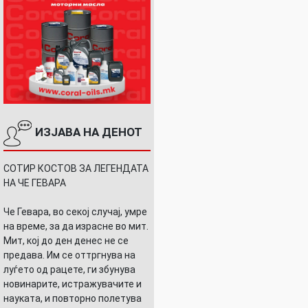
ИЗЈАВА НА ДЕНОТ
СОТИР КОСТОВ ЗА ЛЕГЕНДАТА
НА ЧЕ ГЕВАРА
Че Гевара, во секој случај, умре
на време, за да израсне во мит.
Мит, кој до ден денес не се
предава. Им се оттргнува на
луѓето од рацете, ги збунува
новинарите, истражувачите и
науката, и повторно полетува