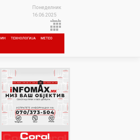
Понеделник
16.06.2025
ЗИН
ТЕХНОЛОГИЈА
МЕТЕО