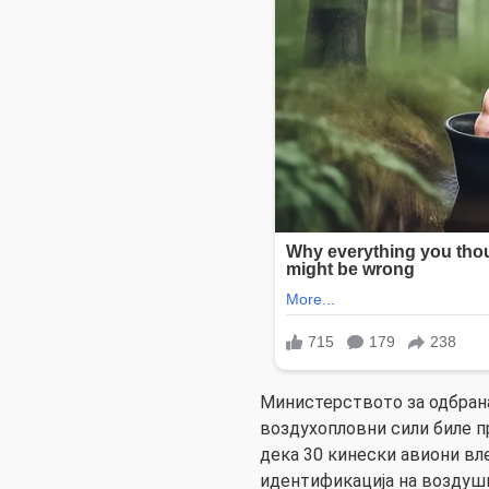
Министерството за одбрана
воздухопловни сили биле 
дека 30 кинески авиони вле
идентификација на воздушн