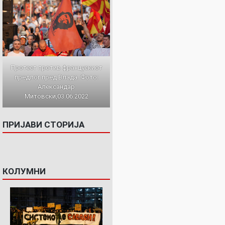
Протест против францускиот
предлог пред Влада. Фото:
Александар
Митовски,03.06.2022
ПРИЈАВИ СТОРИЈА
КОЛУМНИ