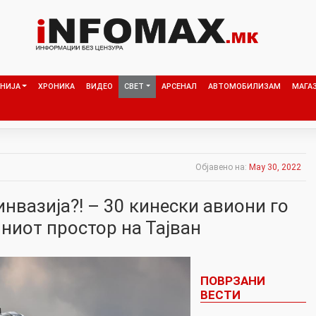
НИЈА
ХРОНИКА
ВИДЕО
СВЕТ
АРСЕНАЛ
АВТОМОБИЛИЗАМ
МАГА
Објавено на:
May 30, 2022
нвазија?! – 30 кинески авиони го
ниот простор на Тајван
ПОВРЗАНИ
ВЕСТИ