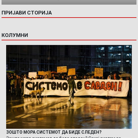
ПРИЈАВИ СТОРИЈА
КОЛУМНИ
ЗОШТО МОРА СИСТЕМОТ ДА БИДЕ СЛЕДЕН?