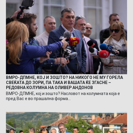
ВМРО-ДПМНЕ, КОЈ И ЗОШТО? НА НИКОГО НЕ МУ ГОРЕЛА
СВЕЌАТА ДО ЗОРИ, ПА ТАКА И ВАШАТА ЌЕ ЗГАСНЕ –
РЕДОВНА КОЛУМНА НА ОЛИВЕР АНДОНОВ
ВМРО-ДПМНЕ, кој и зошто? Насловот на колумната која е
пред Вас е во прашална форма…