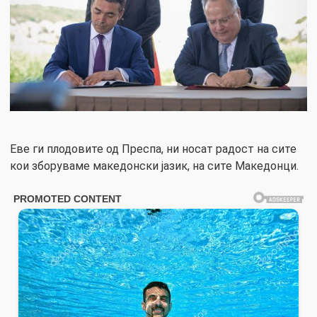
Еве ги плодовите од Преспа, ни носат радост на сите
кои зборуваме македонски јазик, на сите Македонци.