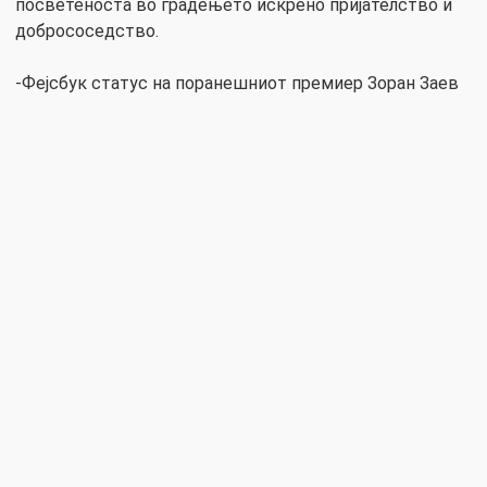
посветеноста во градењето искрено пријателство и
добрососедство.
-Фејсбук статус на поранешниот премиер Зоран Заев