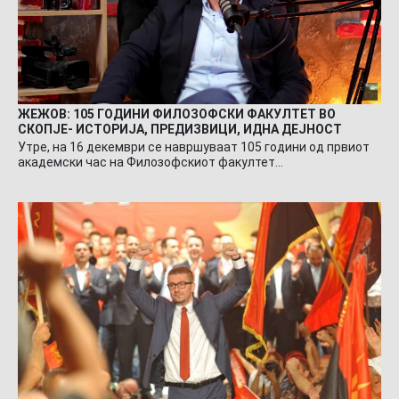
ЖЕЖОВ: 105 ГОДИНИ ФИЛОЗОФСКИ ФАКУЛТЕТ ВО
СКОПЈЕ- ИСТОРИЈА, ПРЕДИЗВИЦИ, ИДНА ДЕЈНОСТ
Утре, на 16 декември се навршуваат 105 години од првиот
академски час на Филозофскиот факултет…