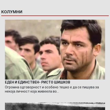
КОЛУМНИ
ЕДЕН И ЕДИНСТВЕН- РИСТО ШИШКОВ
Огромна одговорност и особено тешко е да се пишува за
некоја личност која живеела во…