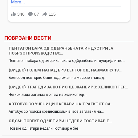
ПОВРЗАНИ ВЕСТИ
ПЕНТАГОН БАРА ОД ОДБРАНБЕНАТА ИНДУСТРИЈА
ПОБРЗО ПРОИЗВОДСТВО…
Пентагон побара од американската одбранбена индустрија итно…
(ВИДЕО) ГОЛЕМ НАПАД ВРЗ БЕЛГОРОД, НАЈМАЛКУ 13…
Белгород повторно беше подложен на масовен напад…
(ВИДЕО) ТРАГЕДИЈА ВО РИО ДЕ ЖАНЕИРО: ХЕЛИКОПТЕР…
Четири лица загинаа во пад на хеликоптер…
АВТОБУС СО УЧЕНИЦИ ЗАГЛАВИ НА ТРАЕКТОТ ЗА…
Автобус со полски средношколци вчера заглавил на…
СДСМ: ПОВЕЌЕ ОД ЧЕТИРИ НЕДЕЛИ ГОСТИВАР Е…
Повеќе од четири недели Гостивар е без…