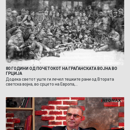
80 ГОДИНИ ОД ПОЧЕТОКОТ НА ГРАЃАНСКАТА ВОЈНА ВО
ГРЦИЈА
Додека светот уште ги лечел тешките рани од Втората
светска војна, во срцето на Европа,…