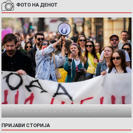
ФОТО НА ДЕНОТ
Осмомартовски Марш / Фото: Сара Митрички, 08.03.2026
ПРИЈАВИ СТОРИЈА