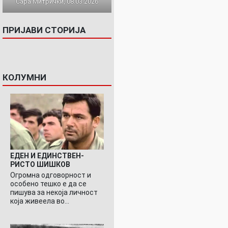
Сара Митрички, 08.03.2026
ПРИЈАВИ СТОРИЈА
КОЛУМНИ
ЕДЕН И ЕДИНСТВЕН-
РИСТО ШИШКОВ
Огромна одговорност и
особено тешко е да се
пишува за некоја личност
која живеела во…