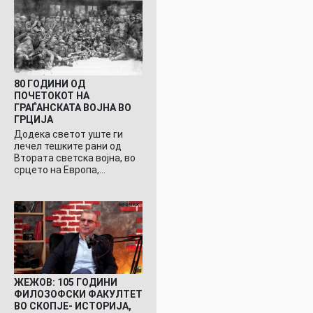
80 ГОДИНИ ОД
ПОЧЕТОКОТ НА
ГРАЃАНСКАТА ВОЈНА ВО
ГРЦИЈА
Додека светот уште ги
лечел тешките рани од
Втората светска војна, во
срцето на Европа,…
ЖЕЖОВ: 105 ГОДИНИ
ФИЛОЗОФСКИ ФАКУЛТЕТ
ВО СКОПЈЕ- ИСТОРИЈА,