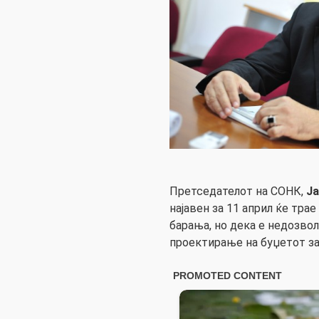
Претседателот на СОНК,
Ј
најавен за 11 април ќе тра
барања, но дека е недозво
проектирање на буџетот за