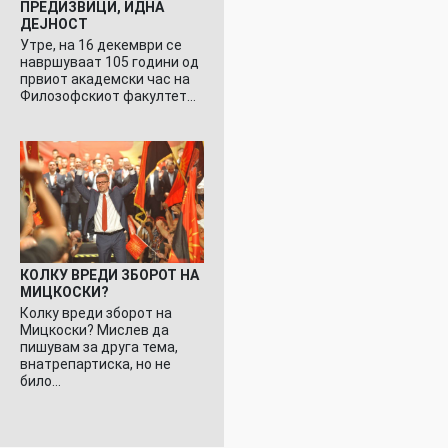
ПРЕДИЗВИЦИ, ИДНА
ДЕЈНОСТ
Утре, на 16 декември се
навршуваат 105 години од
првиот академски час на
Филозофскиот факултет…
КОЛКУ ВРЕДИ ЗБОРОТ НА
МИЦКОСКИ?
Колку вреди зборот на
Мицкоски? Мислев да
пишувам за друга тема,
внатрепартиска, но не
било…