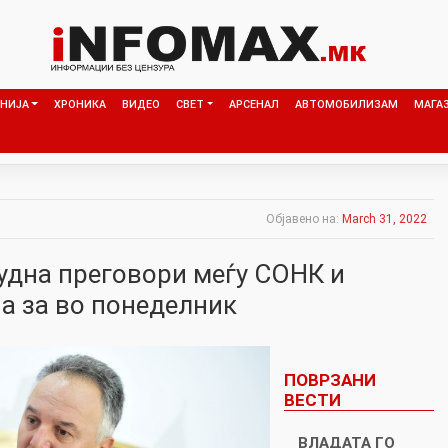
НИЈА
ХРОНИКА
ВИДЕО
СВЕТ
АРСЕНАЛ
АВТОМОБИЛИЗАМ
МАГА
Објавено на:
March 31, 2022
удна преговори меѓу СОНК и
а за во понеделник
ПОВРЗАНИ
ВЕСТИ
ВЛАДАТА ГО