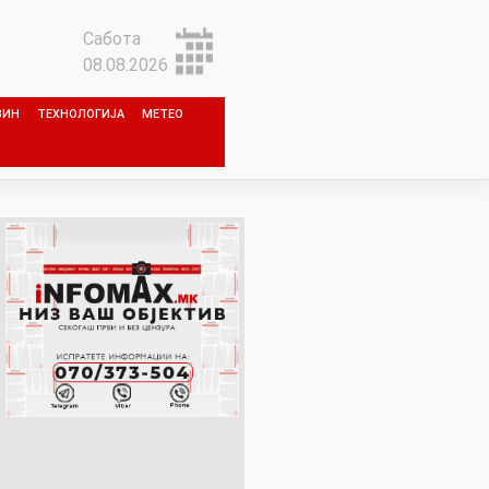
Сабота
08.08.2026
ЗИН
ТЕХНОЛОГИЈА
МЕТЕО