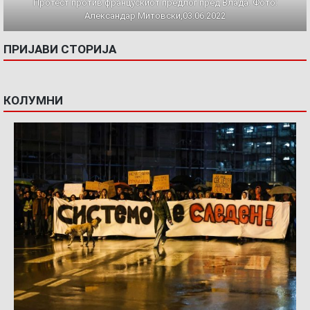
Протест против францускиот предлог пред Влада. Фото:
Александар Митовски,03.06.2022
ПРИЈАВИ СТОРИЈА
КОЛУМНИ