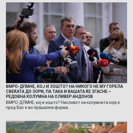
ВМРО-ДПМНЕ, КОЈ И ЗОШТО? НА НИКОГО НЕ МУ ГОРЕЛА
СВЕЌАТА ДО ЗОРИ, ПА ТАКА И ВАШАТА ЌЕ ЗГАСНЕ –
РЕДОВНА КОЛУМНА НА ОЛИВЕР АНДОНОВ
ВМРО-ДПМНЕ, кој и зошто? Насловот на колумната која е
пред Вас е во прашална форма…