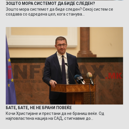
ЗОШТО МОРА СИСТЕМОТ ДА БИДЕ СЛЕДЕН?
Зошто мора системот да биде следен? Секој систем се
создава со одредена цел, кога станува…
БАТЕ, БАТЕ, НЕ НЕ БРАНИ ПОВЕЌЕ
Кочи Христијане и престани да не браниш веќе. Од
најповластена нација на САД, стигнавме до…