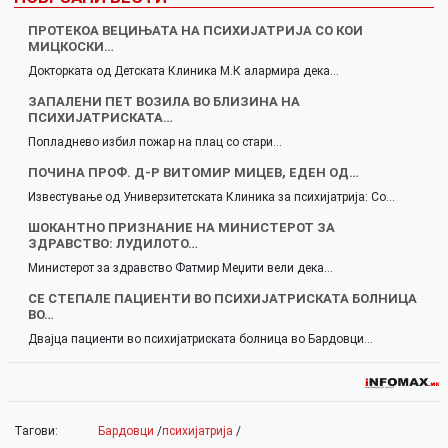
ПРОТЕКОА ВЕЦИЊАТА НА ПСИХИЈАТРИЈА СО КОИ
МИЦКОСКИ…
Докторката од Детската Клиника М.К алармира дека…
ЗАПАЛЕНИ ПЕТ ВОЗИЛА ВО БЛИЗИНА НА
ПСИХИЈАТРИСКАТА…
Попладнево избил пожар на плац со стари…
ПОЧИНА ПРОФ. Д-Р ВИТОМИР МИЦЕВ, ЕДЕН ОД…
Известување од Универзитетската Клиника за психијатрија: Со…
ШОКАНТНО ПРИЗНАНИЕ НА МИНИСТЕРОТ ЗА
ЗДРАВСТВО: ЛУДИЛОТО…
Министерот за здравство Фатмир Меџити вели дека…
СЕ СТЕПАЛЕ ПАЦИЕНТИ ВО ПСИХИЈАТРИСКАТА БОЛНИЦА
ВО…
Двајца пациенти во психијатриската болница во Бардовци…
Тагови:
Бардовци
/
психијатрија
/