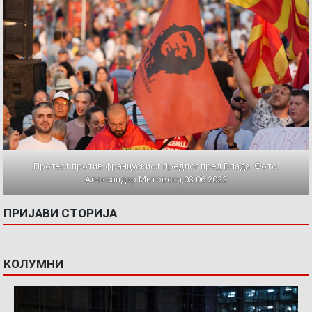
Протест против францускиот предлог пред Влада. Фото:
Александар Митовски,03.06.2022
ПРИЈАВИ СТОРИЈА
КОЛУМНИ