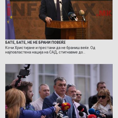
БАТЕ, БАТЕ, НЕ НЕ БРАНИ ПОВЕЌЕ
Кочи Христијане и престани да не браниш веќе. Од
најповластена нација на САД, стигнавме до…