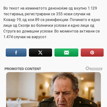
Во текот на изминатото деноноќие од вкупно 1.129
тестирања, регистрирани се 355 нови случаи на
Ковид-19, од кои 89 се реинфекции. Починато е едно
лице од Скопје во болнички услови и едно лице од
Струга во домашни услови. Во моментов активни се
1.474 случаи на вирусот.