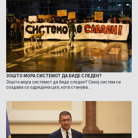
ЗОШТО МОРА СИСТЕМОТ ДА БИДЕ СЛЕДЕН?
Зошто мора системот да биде следен? Секој систем се
создава со одредена цел, кога станува…