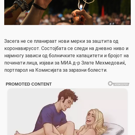
Засега не се планираат нови мерки за заштита од
коронавирусот. Состојбата се следи на дневно ниво и
најмногу зависи од болничките капацитети и бројот на
починати лица, изјави за МИА д-р Злате Мехмедовиќ,
портпарол на Комисијата за заразни болести.