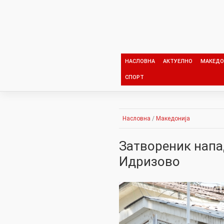
Skip
to
content
НАСЛОВНА
АКТУЕЛНО
МАКЕДО
СПОРТ
Насловна
/
Македонија
Затвореник напа
Идризово