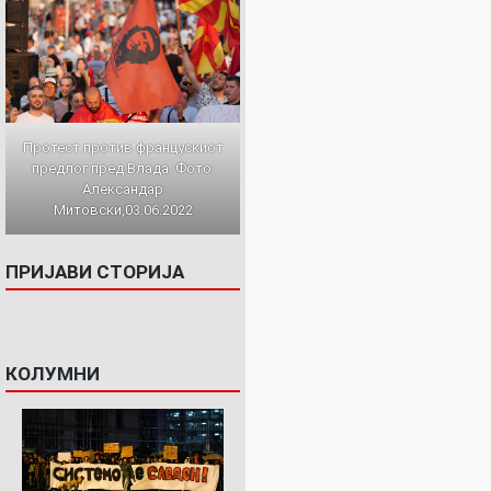
Протест против францускиот
предлог пред Влада. Фото:
Александар
Митовски,03.06.2022
ПРИЈАВИ СТОРИЈА
КОЛУМНИ