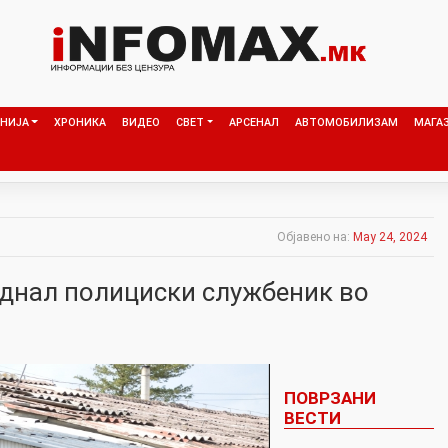
НИЈА
ХРОНИКА
ВИДЕО
СВЕТ
АРСЕНАЛ
АВТОМОБИЛИЗАМ
МАГА
Објавено на:
May 24, 2024
днал полициски службеник во
ПОВРЗАНИ
ВЕСТИ