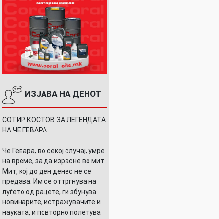
ИЗЈАВА НА ДЕНОТ
СОТИР КОСТОВ ЗА ЛЕГЕНДАТА
НА ЧЕ ГЕВАРА
Че Гевара, во секој случај, умре
на време, за да израсне во мит.
Мит, кој до ден денес не се
предава. Им се оттргнува на
луѓето од рацете, ги збунува
новинарите, истражувачите и
науката, и повторно полетува