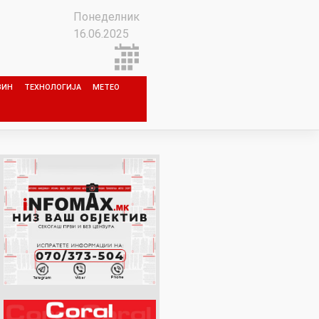
Понеделник
16.06.2025
ЗИН
ТЕХНОЛОГИЈА
МЕТЕО