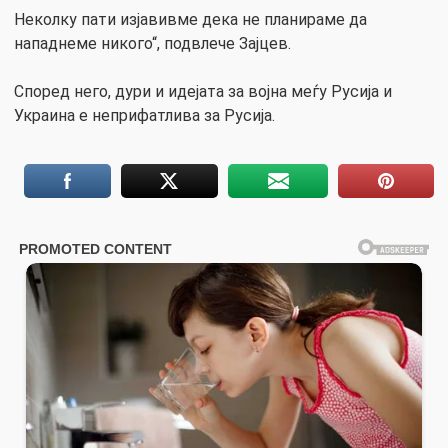
Неколку пати изјавивме дека не планираме да
нападнеме никого“, подвлече Зајцев.
Според него, дури и идејата за војна меѓу Русија и
Украина е неприфатлива за Русија.