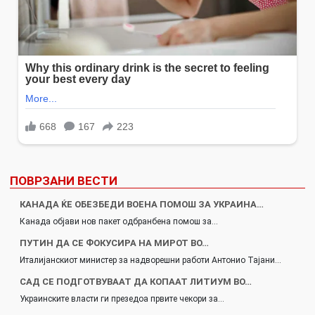
ПОВРЗАНИ ВЕСТИ
КАНАДА ЌЕ ОБЕЗБЕДИ ВОЕНА ПОМОШ ЗА УКРАИНА…
Канада објави нов пакет одбранбена помош за…
ПУТИН ДА СЕ ФОКУСИРА НА МИРОТ ВО…
Италијанскиот министер за надворешни работи Антонио Тајани…
САД СЕ ПОДГОТВУВААТ ДА КОПААТ ЛИТИУМ ВО…
Украинските власти ги презедоа првите чекори за…