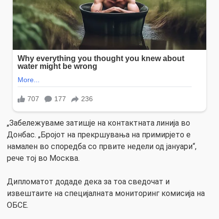
„Забележуваме затишје на контактната линија во
Донбас. „Бројот на прекршувања на примирјето е
намален во споредба со првите недели од јануари“,
рече тој во Москва.
Дипломатот додаде дека за тоа сведочат и
извештаите на специјалната мониторинг комисија на
ОБСЕ.