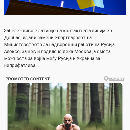
Забележливо е затишје на контактната линија во
Донбас, изјави заменик-портпаролот на
Министерството за надворешни работи на Русија,
Алексеј Зајцев и подвлече дека Москва ја смета
можноста за војна меѓу Русија и Украина за
неприфатлива.