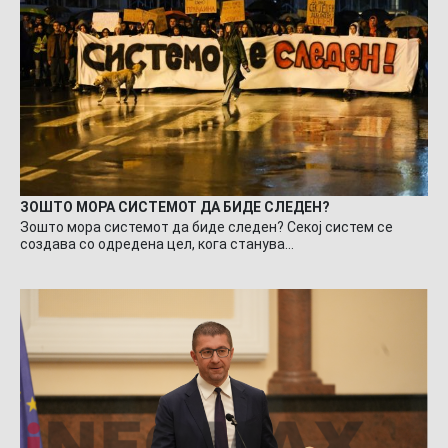
ЗОШТО МОРА СИСТЕМОТ ДА БИДЕ СЛЕДЕН?
Зошто мора системот да биде следен? Секој систем се
создава со одредена цел, кога станува…