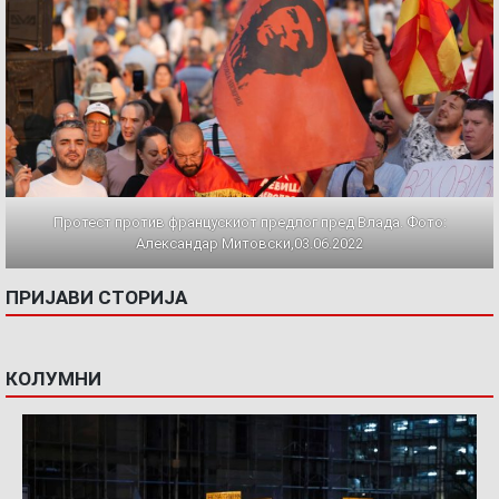
Протест против францускиот предлог пред Влада. Фото:
Александар Митовски,03.06.2022
ПРИЈАВИ СТОРИЈА
КОЛУМНИ