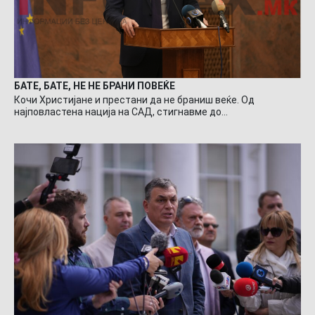
БАТЕ, БАТЕ, НЕ НЕ БРАНИ ПОВЕЌЕ
Кочи Христијане и престани да не браниш веќе. Од
најповластена нација на САД, стигнавме до…