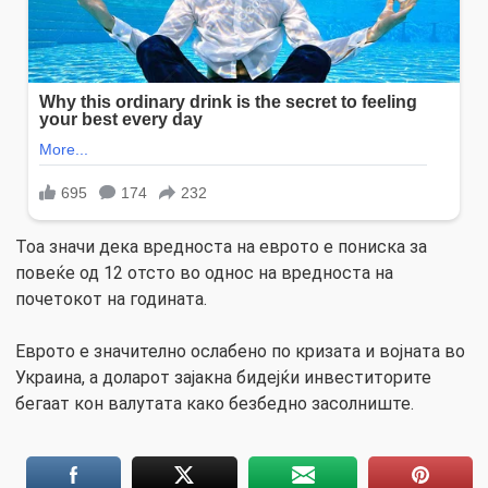
Тоа значи дека вредноста на еврото е пониска за
повеќе од 12 отсто во однос на вредноста на
почетокот на годината.
Еврото е значително ослабено по кризата и војната во
Украина, а доларот зајакна бидејќи инвеститорите
бегаат кон валутата како безбедно засолниште.