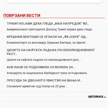
ПОВРЗАНИ ВЕСТИ
ТРАМП ИЗЈАВИ ДЕКА ГЛЕДА „МАЛ НАПРЕДОК“ ВО…
Американскиот претседател Доналд Трамп изјави дека гледа…
КРЕШНИК БЕКТЕШИ СЕ ОГЛАСИ НА „ФЕЈСБУК“ ОД…
Ексминистерот за економија, Крешник Бектеши, за првпат…
ЦЕНИТЕ НА НАФТАТА ПАДНАА ПО НЕКОЛКУДНЕВНИОТ
РАСТ…
Цените на нафтата паднаа по неколкудневниот раст,…
АНБ ЛАНИ СЕ ПОДНОВИЛА СО ВОЗИЛА ЗА…
Агенцијата за национална безбедност лани се подновила…
ПРЕСУДА ЗА ДВОЈНОТО УБИСТВО НА ВАЊА И…
Основниот кривичен суд Скопје на 25 јуни…