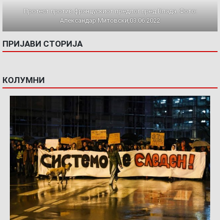
Протест против францускиот предлог пред Влада. Фото:
Александар Митовски,03.06.2022
ПРИЈАВИ СТОРИЈА
КОЛУМНИ