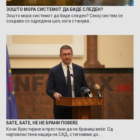
ЗОШТО МОРА СИСТЕМОТ ДА БИДЕ СЛЕДЕН?
Зошто мора системот да биде следен? Секој систем се
создава со одредена цел, кога станува…
БАТЕ, БАТЕ, НЕ НЕ БРАНИ ПОВЕЌЕ
Кочи Христијане и престани да не браниш веќе. Од
најповластена нација на САД, стигнавме до…