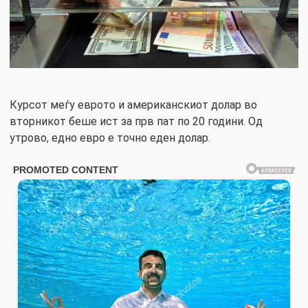
Курсот меѓу еврото и американскиот долар во
вторникот беше ист за прв пат по 20 години. Од
утрово, едно евро е точно еден долар.