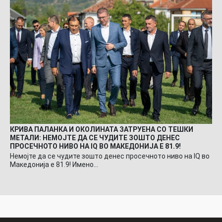
КРИВА ПАЛАНКА И ОКОЛИНАТА ЗАТРУЕНА СО ТЕШКИ
МЕТАЛИ: НЕМОЈТЕ ДА СЕ ЧУДИТЕ ЗОШТО ДЕНЕС
ПРОСЕЧНОТО НИВО НА IQ ВО МАКЕДОНИЈА Е 81.9!
Немојте да се чудите зошто денес просечното ниво на IQ во
Македонија е 81.9! Имено…