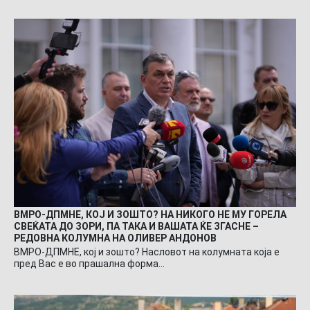
ВМРО-ДПМНЕ, КОЈ И ЗОШТО? НА НИКОГО НЕ МУ ГОРЕЛА
СВЕЌАТА ДО ЗОРИ, ПА ТАКА И ВАШАТА ЌЕ ЗГАСНЕ –
РЕДОВНА КОЛУМНА НА ОЛИВЕР АНДОНОВ
ВМРО-ДПМНЕ, кој и зошто? Насловот на колумната која е
пред Вас е во прашална форма…