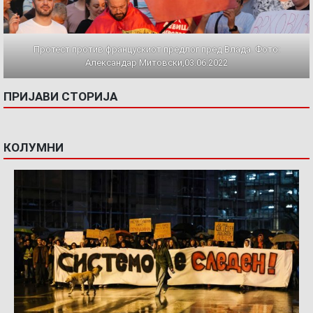
Протест против францускиот предлог пред Влада. Фото:
Александар Митовски,03.06.2022
ПРИЈАВИ СТОРИЈА
КОЛУМНИ