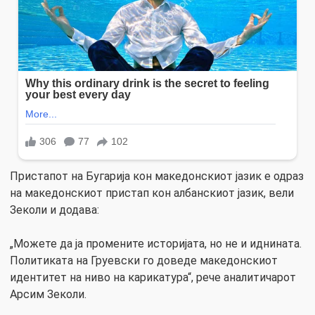
Пристапот на Бугарија кон македонскиот јазик е одраз
на македонскиот пристап кон албанскиот јазик, вели
Зеколи и додава:
„Можете да ја промените историјата, но не и иднината.
Политиката на Груевски го доведе македонскиот
идентитет на ниво на карикатура“, рече аналитичарот
Арсим Зеколи.