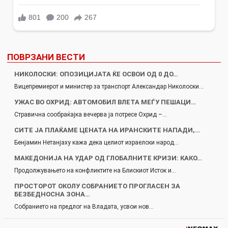
ПОВРЗАНИ ВЕСТИ
НИКОЛОСКИ: ОПОЗИЦИЈАТА ЌЕ ОСВОИ ОД 0 ДО…
Вицепремиерот и министер за транспорт Александар Николоски…
УЖАС ВО ОХРИД: АВТОМОБИЛ ВЛЕТА МЕЃУ ПЕШАЦИ…
Стравична сообраќајка вечерва ја потресе Охрид –…
СИТЕ ЈА ПЛАЌАМЕ ЦЕНАТА НА ИРАНСКИТЕ НАПАДИ,…
Бенјамин Нетанјаху кажа дека целиот израелски народ…
МАКЕДОНИЈА НА УДАР ОД ГЛОБАЛНИТЕ КРИЗИ: КАКО…
Продолжувањето на конфликтите на Блискиот Исток и…
ПРОСТОРОТ ОКОЛУ СОБРАНИЕТО ПРОГЛАСЕН ЗА
БЕЗБЕДНОСНА ЗОНА…
Собранието на предлог на Владата, усвои нов…