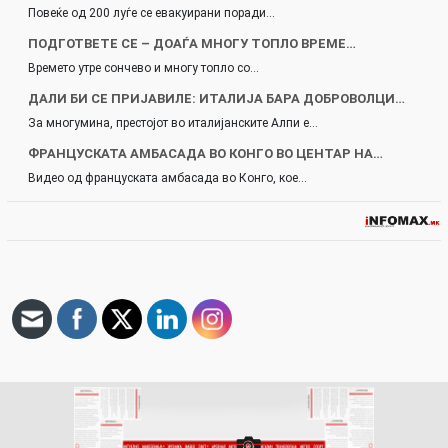
Повеќе од 200 луѓе се евакуирани поради…
ПОДГОТВЕТЕ СЕ – ДОАЃА МНОГУ ТОПЛО ВРЕМЕ…
Времето утре сончево и многу топло со…
ДАЛИ БИ СЕ ПРИЈАВИЛЕ: ИТАЛИЈА БАРА ДОБРОВОЛЦИ…
За многумина, престојот во италијанските Алпи е…
ФРАНЦУСКАТА АМБАСАДА ВО КОНГО ВО ЦЕНТАР НА…
Видео од француската амбасада во Конго, кое…