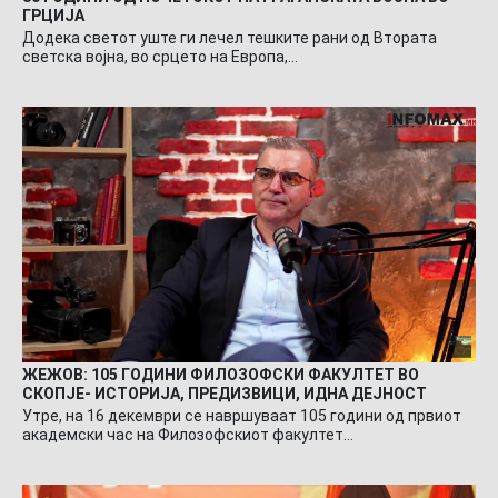
ГРЦИЈА
Додека светот уште ги лечел тешките рани од Втората
светска војна, во срцето на Европа,…
ЖЕЖОВ: 105 ГОДИНИ ФИЛОЗОФСКИ ФАКУЛТЕТ ВО
СКОПЈЕ- ИСТОРИЈА, ПРЕДИЗВИЦИ, ИДНА ДЕЈНОСТ
Утре, на 16 декември се навршуваат 105 години од првиот
академски час на Филозофскиот факултет…