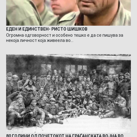
ЕДЕН И ЕДИНСТВЕН- РИСТО ШИШКОВ
Огромна одговорност и особено тешко е да се пишува за
некоја личност која живеела во…
80 ГОДИНИ ОД ПОЧЕТОКОТ НА ГРАЃАНСКАТА ВОЈНА ВО