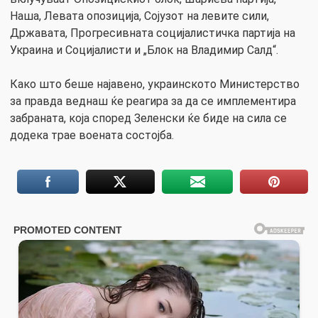
Наша, Левата опозиција, Сојузот на левите сили,
Државата, Прогресивната социјалистичка партија на
Украина и Социјалисти и „Блок на Владимир Салд“.
Како што беше најавено, украинското Министерство
за правда веднаш ќе реагира за да се имплементира
забраната, која според Зеленски ќе биде на сила се
додека трае воената состојба.