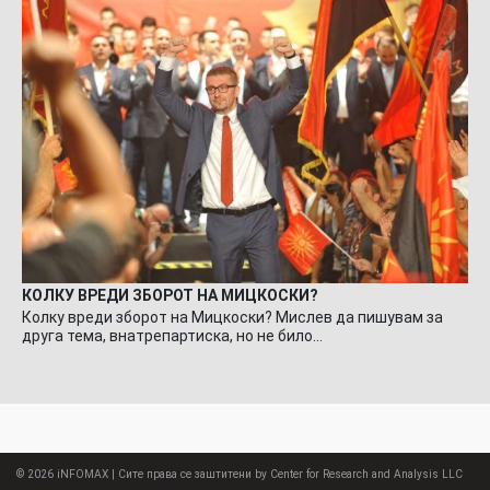
КОЛКУ ВРЕДИ ЗБОРОТ НА МИЦКОСКИ?
Колку вреди зборот на Мицкоски? Мислев да пишувам за
друга тема, внатрепартиска, но не било…
© 2026
iNFOMAX
| Сите права се заштитени by Center for Research and Analysis LLC