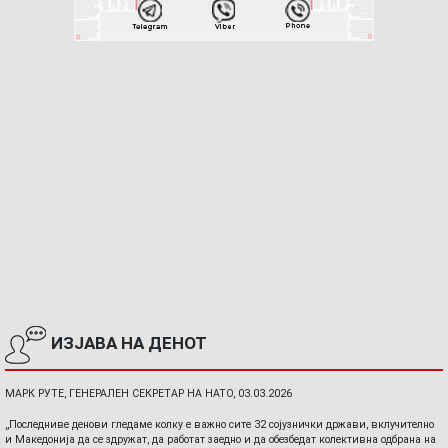
ИЗЈАВА НА ДЕНОТ
МАРК РУТЕ, ГЕНЕРАЛЕН СЕКРЕТАР НА НАТО, 03.03.2026
„Последниве денови гледаме колку е важно сите 32 сојузнички држави, вклучително
и Македонија да се здружат, да работат заедно и да обезбедат колективна одбрана на