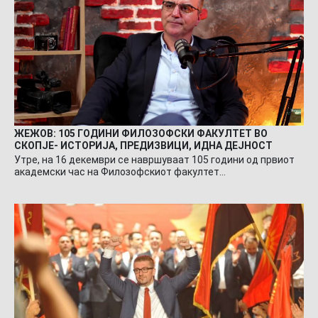
ЖЕЖОВ: 105 ГОДИНИ ФИЛОЗОФСКИ ФАКУЛТЕТ ВО
СКОПЈЕ- ИСТОРИЈА, ПРЕДИЗВИЦИ, ИДНА ДЕЈНОСТ
Утре, на 16 декември се навршуваат 105 години од првиот
академски час на Филозофскиот факултет…