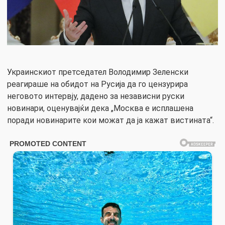
Украинскиот претседател Володимир Зеленски
реагираше на обидот на Русија да го цензурира
неговото интервју, дадено за независни руски
новинари, оценувајќи дека „Москва е исплашена
поради новинарите кои можат да ја кажат вистината“.