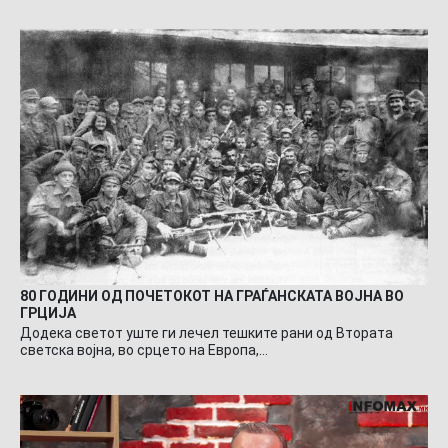
80 ГОДИНИ ОД ПОЧЕТОКОТ НА ГРАЃАНСКАТА ВОЈНА ВО
ГРЦИЈА
Додека светот уште ги лечел тешките рани од Втората
светска војна, во срцето на Европа,…