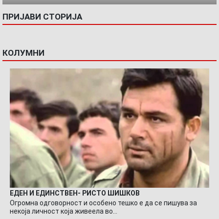
ПРИЈАВИ СТОРИЈА
КОЛУМНИ
ЕДЕН И ЕДИНСТВЕН- РИСТО ШИШКОВ
Огромна одговорност и особено тешко е да се пишува за
некоја личност која живеела во…