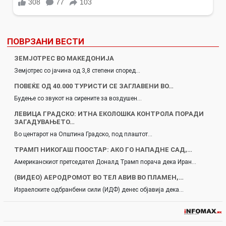
ПОВРЗАНИ ВЕСТИ
ЗЕМЈОТРЕС ВО МАКЕДОНИЈА
Земјотрес со јачина од 3,8 степени според…
ПОВЕЌЕ ОД 40.000 ТУРИСТИ СЕ ЗАГЛАВЕНИ ВО…
Будење со звукот на сирените за воздушен…
ЛЕВИЦА ГРАДСКО: ИТНА ЕКОЛОШКА КОНТРОЛА ПОРАДИ
ЗАГАДУВАЊЕТО…
Во центарот на Општина Градско, под плаштот…
ТРАМП НИКОГАШ ПООСТАР: АКО ГО НАПАДНЕ САД,…
Американскиот претседател Доналд Трамп порача дека Иран…
(ВИДЕО) АЕРОДРОМОТ ВО ТЕЛ АВИВ ВО ПЛАМЕН,…
Израелските одбранбени сили (ИДФ) денес објавија дека…