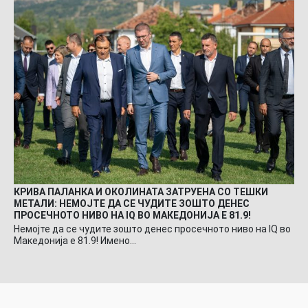
КРИВА ПАЛАНКА И ОКОЛИНАТА ЗАТРУЕНА СО ТЕШКИ
МЕТАЛИ: НЕМОЈТЕ ДА СЕ ЧУДИТЕ ЗОШТО ДЕНЕС
ПРОСЕЧНОТО НИВО НА IQ ВО МАКЕДОНИЈА Е 81.9!
Немојте да се чудите зошто денес просечното ниво на IQ во
Македонија е 81.9! Имено…