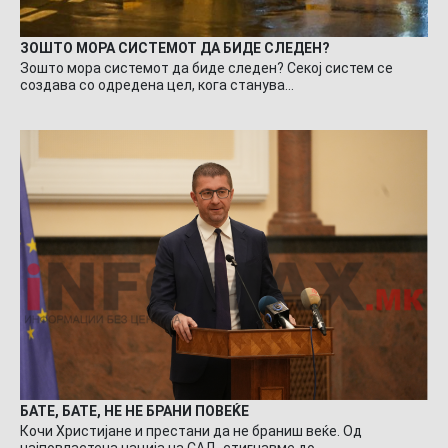
ЗОШТО МОРА СИСТЕМОТ ДА БИДЕ СЛЕДЕН?
Зошто мора системот да биде следен? Секој систем се
создава со одредена цел, кога станува…
БАТЕ, БАТЕ, НЕ НЕ БРАНИ ПОВЕЌЕ
Кочи Христијане и престани да не браниш веќе. Од