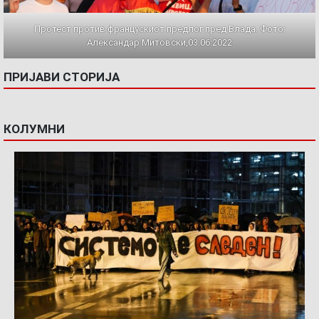
Протест против францускиот предлог пред Влада. Фото:
Александар Митовски,03.06.2022
ПРИЈАВИ СТОРИЈА
КОЛУМНИ