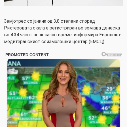
Земјотрес со јачина од 3,8 степени според
Рихтеровата скала е регистриран во земјава денеска
во 4:34 часот по локално време, информира Европско-
медитеранскиот сеизмолошки центар (ЕМСЦ).