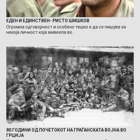
ЕДЕН И ЕДИНСТВЕН- РИСТО ШИШКОВ
Огромна одговорност и особено тешко е да се пишува за
некоја личност која живеела во…
80 ГОДИНИ ОД ПОЧЕТОКОТ НА ГРАЃАНСКАТА ВОЈНА ВО
ГРЦИЈА