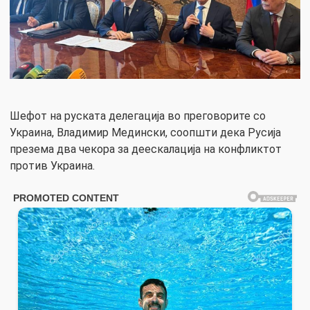
Шефот на руската делегација во преговорите со
Украина, Владимир Медински, соопшти дека Русија
презема два чекора за деескалација на конфликтот
против Украина.