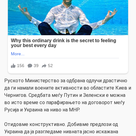
Руското Министерство за одбрана одлучи драстично
да ги намали воените активности во областите Киев и
Чернигов. Средбата меѓу Путин и Зеленски е можна
во исто време со парафирањето на договорот меѓу
Русија и Украина на ниво на МНР.
Отидовме конструктивно. Добивме предлози од
Украина да ја разгледаме нивната јасно искажана