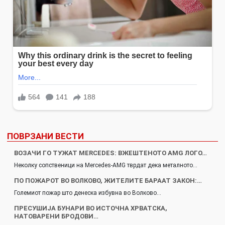
ПОВРЗАНИ ВЕСТИ
ВОЗАЧИ ГО ТУЖАТ MERCEDES: ВЖЕШТЕНОТО AMG ЛОГО…
Неколку сопственици на Mercedes-AMG тврдат дека металното…
ПО ПОЖАРОТ ВО ВОЛКОВО, ЖИТЕЛИТЕ БАРААТ ЗАКОН:…
Големиот пожар што денеска избувна во Волково…
ПРЕСУШИЈА БУНАРИ ВО ИСТОЧНА ХРВАТСКА,
НАТОВАРЕНИ БРОДОВИ…