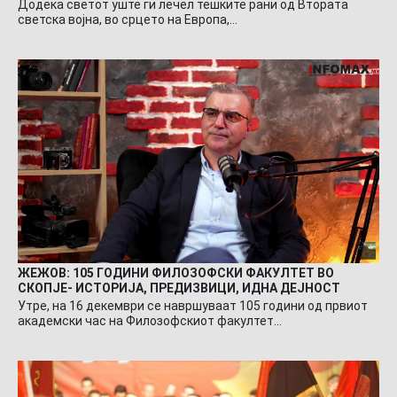
Додека светот уште ги лечел тешките рани од Втората
светска војна, во срцето на Европа,…
ЖЕЖОВ: 105 ГОДИНИ ФИЛОЗОФСКИ ФАКУЛТЕТ ВО
СКОПЈЕ- ИСТОРИЈА, ПРЕДИЗВИЦИ, ИДНА ДЕЈНОСТ
Утре, на 16 декември се навршуваат 105 години од првиот
академски час на Филозофскиот факултет…