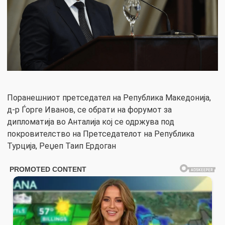
Поранешниот претседател на Република Македонија,
д-р Ѓорге Иванов, се обрати на форумот за
дипломатија во Анталија кој се одржува под
покровителство на Претседателот на Република
Турција, Реџеп Таип Ердоган