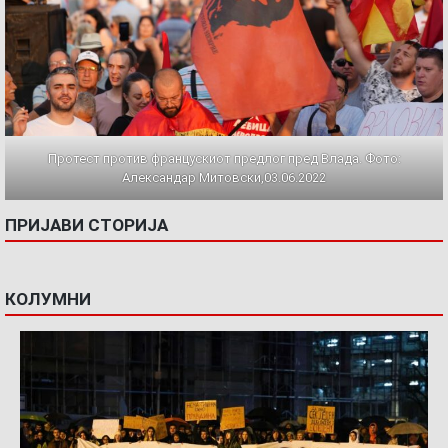
Протест против францускиот предлог пред Влада. Фото:
Александар Митовски,03.06.2022
ПРИЈАВИ СТОРИЈА
КОЛУМНИ