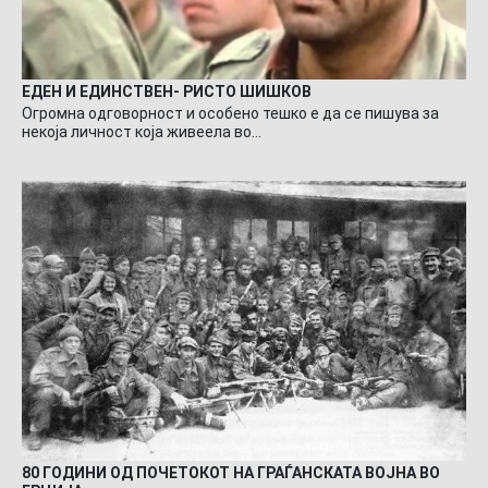
ЕДЕН И ЕДИНСТВЕН- РИСТО ШИШКОВ
Огромна одговорност и особено тешко е да се пишува за
некоја личност која живеела во…
80 ГОДИНИ ОД ПОЧЕТОКОТ НА ГРАЃАНСКАТА ВОЈНА ВО