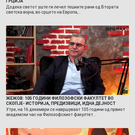
ГРЦИЈА
Додека светот уште ги лечел тешките рани од Втората
светска војна, во срцето на Европа,…
ЖЕЖОВ: 105 ГОДИНИ ФИЛОЗОФСКИ ФАКУЛТЕТ ВО
СКОПЈЕ- ИСТОРИЈА, ПРЕДИЗВИЦИ, ИДНА ДЕЈНОСТ
Утре, на 16 декември се навршуваат 105 години од првиот
академски час на Филозофскиот факултет…