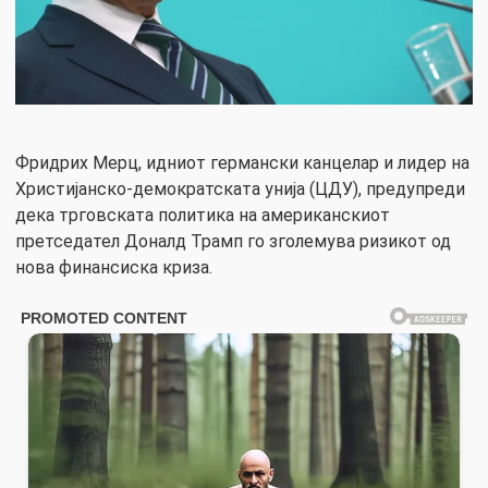
Фридрих Мерц, идниот германски канцелар и лидер на
Христијанско-демократската унија (ЦДУ), предупреди
дека трговската политика на американскиот
претседател Доналд Трамп го зголемува ризикот од
нова финансиска криза.