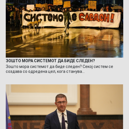
ЗОШТО МОРА СИСТЕМОТ ДА БИДЕ СЛЕДЕН?
Зошто мора системот да биде следен? Секој систем се
создава со одредена цел, кога станува…