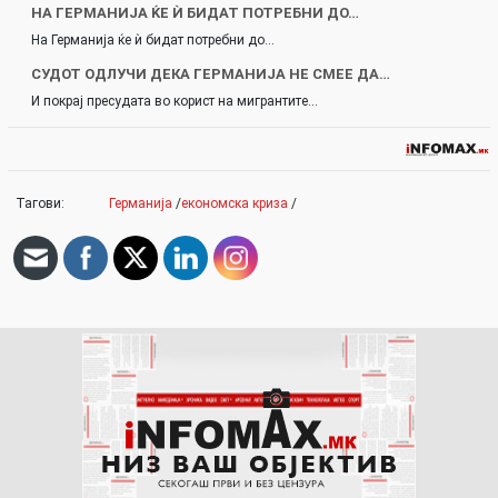
НА ГЕРМАНИЈА ЌЕ Ѝ БИДАТ ПОТРЕБНИ ДО…
На Германија ќе ѝ бидат потребни до…
СУДОТ ОДЛУЧИ ДЕКА ГЕРМАНИЈА НЕ СМЕЕ ДА…
И покрај пресудата во корист на мигрантите…
Тагови:
Германија
/
економска криза
/