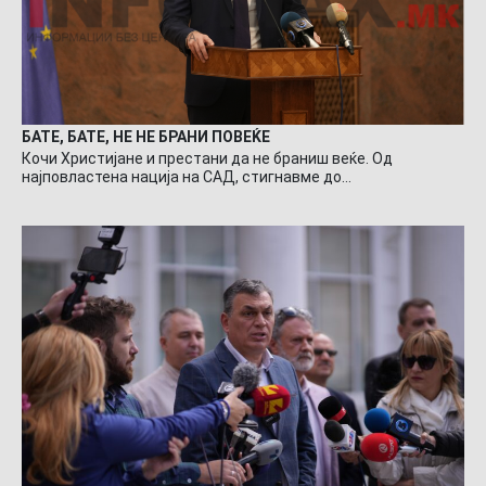
БАТЕ, БАТЕ, НЕ НЕ БРАНИ ПОВЕЌЕ
Кочи Христијане и престани да не браниш веќе. Од
најповластена нација на САД, стигнавме до…