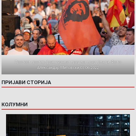
Протест против францускиот предлог пред Влада. Фото:
Александар Митовски,03.06.2022
ПРИЈАВИ СТОРИЈА
КОЛУМНИ