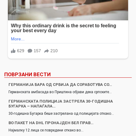
ПОВРЗАНИ ВЕСТИ
ГЕРМАНИЈА БАРА ОД СРБИЈА ДА СОРАБОТУВА СО…
Германската амбасада во Приштина објави дека српските…
ГЕРМАНСКАТА ПОЛИЦИЈА ЗАСТРЕЛА 30-ГОДИШНА
БУГАРКА – НАПАЃАЛА…
30-годишна Бугарка беше застрелана од полицијата откако…
ВО ПАКЕТ НА DHL ПРОНАЈДЕН БЕЛ ПРАВ…
Најмалку 12 лица се повредени откако во…