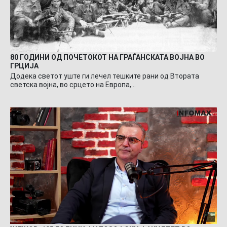
80 ГОДИНИ ОД ПОЧЕТОКОТ НА ГРАЃАНСКАТА ВОЈНА ВО
ГРЦИЈА
Додека светот уште ги лечел тешките рани од Втората
светска војна, во срцето на Европа,…