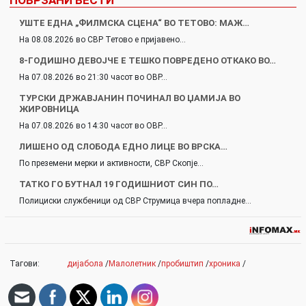
УШТЕ ЕДНА „ФИЛМСКА СЦЕНА“ ВО ТЕТОВО: МАЖ…
На 08.08.2026 во СВР Тетово е пријавено…
8-ГОДИШНО ДЕВОЈЧЕ Е ТЕШКО ПОВРЕДЕНО ОТКАКО ВО…
На 07.08.2026 во 21:30 часот во ОВР…
ТУРСКИ ДРЖАВЈАНИН ПОЧИНАЛ ВО ЏАМИЈА ВО
ЖИРОВНИЦА
На 07.08.2026 во 14:30 часот во ОВР…
ЛИШЕНО ОД СЛОБОДА ЕДНО ЛИЦЕ ВО ВРСКА…
По преземени мерки и активности, СВР Скопје…
ТАТКО ГО БУТНАЛ 19 ГОДИШНИОТ СИН ПО…
Полициски службеници од СВР Струмица вчера попладне…
Тагови:
дијабола
/
Малолетник
/
пробиштип
/
хроника
/