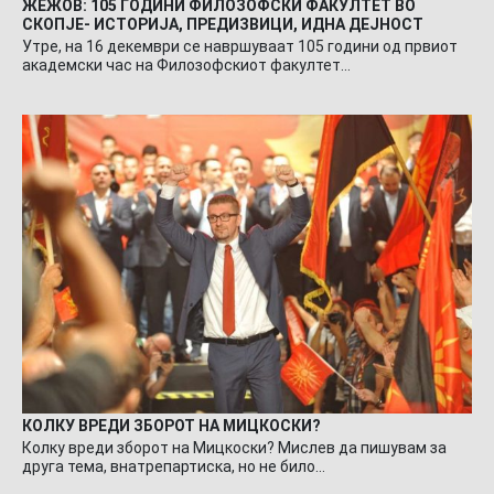
ЖЕЖОВ: 105 ГОДИНИ ФИЛОЗОФСКИ ФАКУЛТЕТ ВО
СКОПЈЕ- ИСТОРИЈА, ПРЕДИЗВИЦИ, ИДНА ДЕЈНОСТ
Утре, на 16 декември се навршуваат 105 години од првиот
академски час на Филозофскиот факултет…
КОЛКУ ВРЕДИ ЗБОРОТ НА МИЦКОСКИ?
Колку вреди зборот на Мицкоски? Мислев да пишувам за
друга тема, внатрепартиска, но не било…