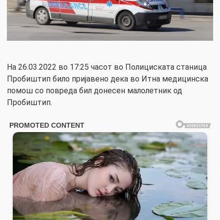
На 26.03.2022 во 17:25 часот во Полициската станица
Пробиштип било пријавено дека во Итна медицинска
помош со повреда бил донесен малолетник од
Пробиштип.