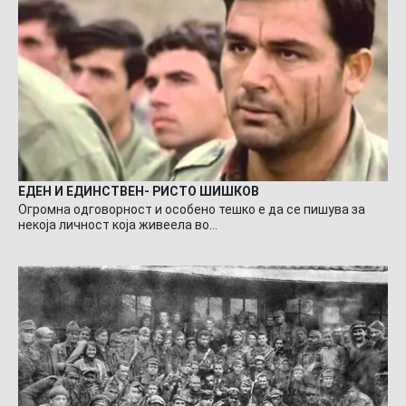
ЕДЕН И ЕДИНСТВЕН- РИСТО ШИШКОВ
Огромна одговорност и особено тешко е да се пишува за
некоја личност која живеела во…