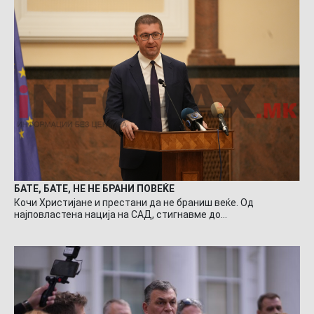
БАТЕ, БАТЕ, НЕ НЕ БРАНИ ПОВЕЌЕ
Кочи Христијане и престани да не браниш веќе. Од
најповластена нација на САД, стигнавме до…