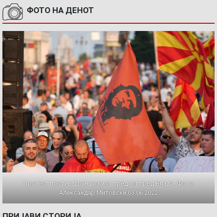
ФОТО НА ДЕНОТ
Протест против францускиот предлог пред Влада. Фото:
Александар Митовски,03.06.2022
ПРИЈАВИ СТОРИЈА