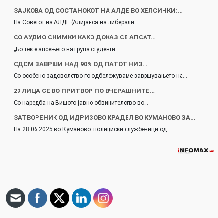
ЗАЈКОВА ОД СОСТАНОКОТ НА АЛДЕ ВО ХЕЛСИНКИ:…
На Советот на АЛДЕ (Алијанса на либерали…
СО АУДИО СНИМКИ КАКО ДОКАЗ СЕ АПСАТ…
„Во тек е апсењето на група студенти…
СДСМ ЗАВРШИ НАД 90% ОД ПАТОТ НИЗ…
Со особено задоволство го одбележуваме завршувањето на…
29 ЛИЦА СЕ ВО ПРИТВОР ПО ВЧЕРАШНИТЕ…
Со наредба на Вишото јавно обвинителство во…
ЗАТВОРЕНИК ОД ИДРИЗОВО КРАДЕЛ ВО КУМАНОВО ЗА…
На 28.06.2025 во Куманово, полициски службеници од…