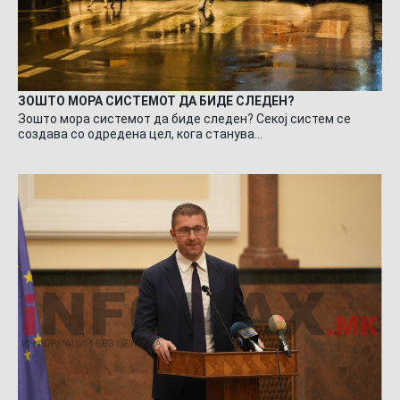
ЗОШТО МОРА СИСТЕМОТ ДА БИДЕ СЛЕДЕН?
Зошто мора системот да биде следен? Секој систем се
создава со одредена цел, кога станува…