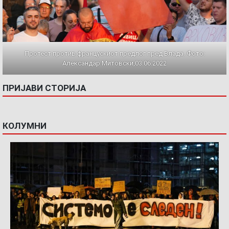
Протест против францускиот предлог пред Влада. Фото:
Александар Митовски,03.06.2022
ПРИЈАВИ СТОРИЈА
КОЛУМНИ