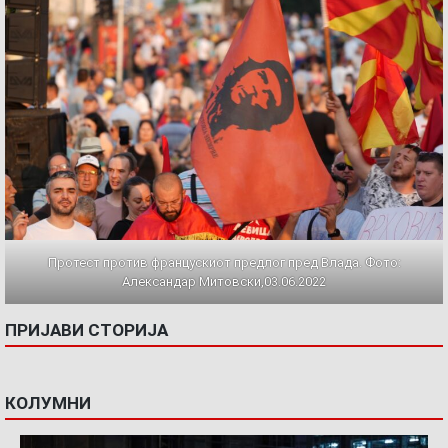
Протест против францускиот предлог пред Влада. Фото:
Александар Митовски,03.06.2022
ПРИЈАВИ СТОРИЈА
КОЛУМНИ