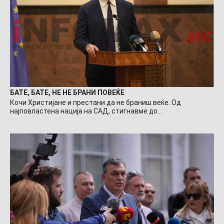
БАТЕ, БАТЕ, НЕ НЕ БРАНИ ПОВЕЌЕ
Кочи Христијане и престани да не браниш веќе. Од
најповластена нација на САД, стигнавме до…