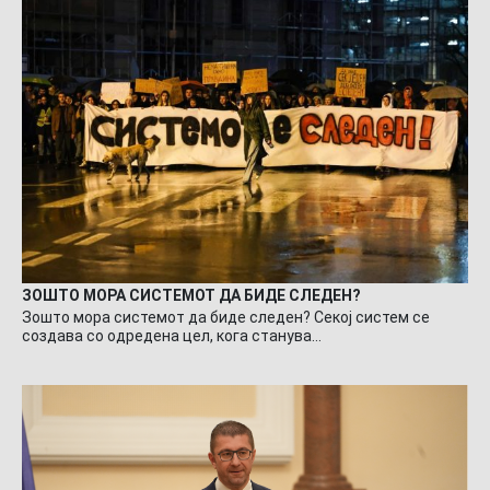
ЗОШТО МОРА СИСТЕМОТ ДА БИДЕ СЛЕДЕН?
Зошто мора системот да биде следен? Секој систем се
создава со одредена цел, кога станува…