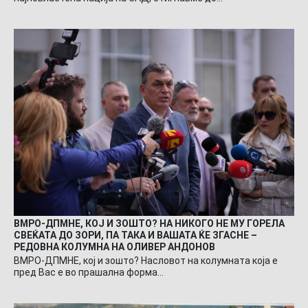
ВМРО-ДПМНЕ, КОЈ И ЗОШТО? НА НИКОГО НЕ МУ ГОРЕЛА
СВЕЌАТА ДО ЗОРИ, ПА ТАКА И ВАШАТА ЌЕ ЗГАСНЕ –
РЕДОВНА КОЛУМНА НА ОЛИВЕР АНДОНОВ
ВМРО-ДПМНЕ, кој и зошто? Насловот на колумната која е
пред Вас е во прашална форма…