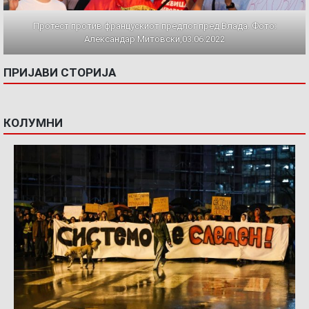
Протест против францускиот предлог пред Влада. Фото:
Александар Митовски,03.06.2022
ПРИЈАВИ СТОРИЈА
КОЛУМНИ