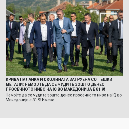
КРИВА ПАЛАНКА И ОКОЛИНАТА ЗАТРУЕНА СО ТЕШКИ
МЕТАЛИ: НЕМОЈТЕ ДА СЕ ЧУДИТЕ ЗОШТО ДЕНЕС
ПРОСЕЧНОТО НИВО НА IQ ВО МАКЕДОНИЈА Е 81.9!
Немојте да се чудите зошто денес просечното ниво на IQ во
Македонија е 81.9! Имено…