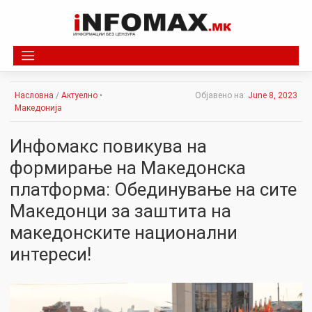
Skip
to
content
Насловна
/
Актуелно
•
Објавено на:
June 8, 2023
Македонија
Инфомакс повикува на
формирање на Македонска
платформа: Обединување на сите
Македонци за заштита на
македонските национални
интереси!