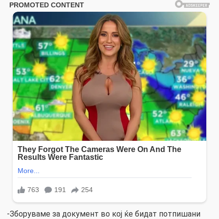
-Зборуваме за документ во кој ќе бидат потпишани