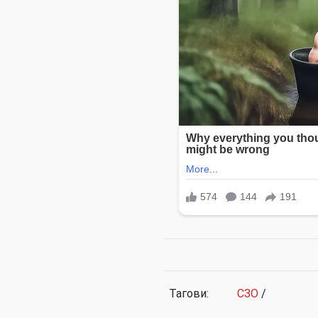
Тагови:
СЗО
/