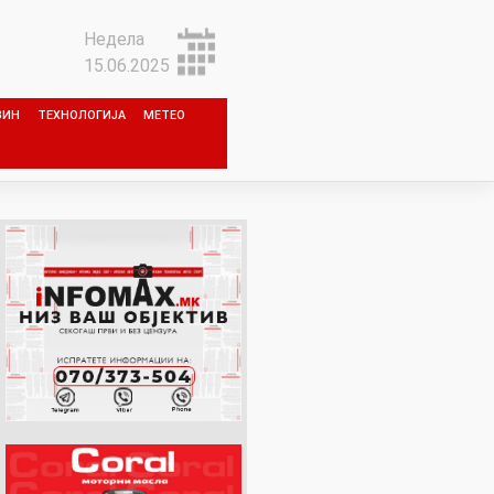
Недела
15.06.2025
ЗИН
ТЕХНОЛОГИЈА
МЕТЕО